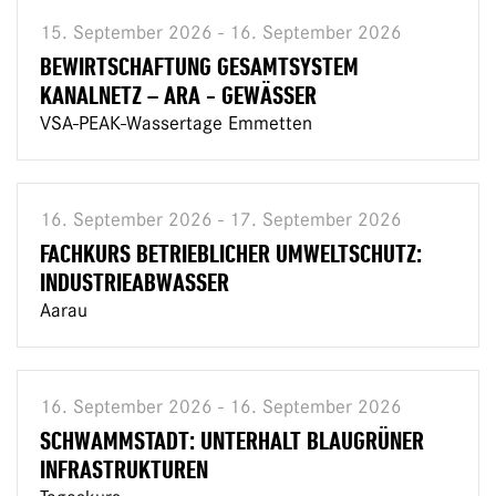
15. September 2026 - 16. September 2026
BEWIRTSCHAFTUNG GESAMTSYSTEM
KANALNETZ – ARA - GEWÄSSER
VSA-PEAK-Wassertage Emmetten
16. September 2026 - 17. September 2026
FACHKURS BETRIEBLICHER UMWELTSCHUTZ:
INDUSTRIEABWASSER
Aarau
16. September 2026 - 16. September 2026
SCHWAMMSTADT: UNTERHALT BLAUGRÜNER
INFRASTRUKTUREN