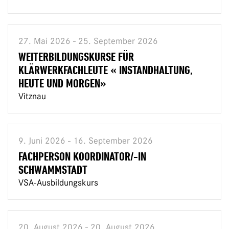
27. Mai 2026 - 25. September 2026
WEITERBILDUNGSKURSE FÜR
KLÄRWERKFACHLEUTE « INSTANDHALTUNG,
HEUTE UND MORGEN»
Vitznau
9. Juni 2026 - 16. September 2026
FACHPERSON KOORDINATOR/-IN
SCHWAMMSTADT
VSA-Ausbildungskurs
20. August 2026 - 20. August 2026