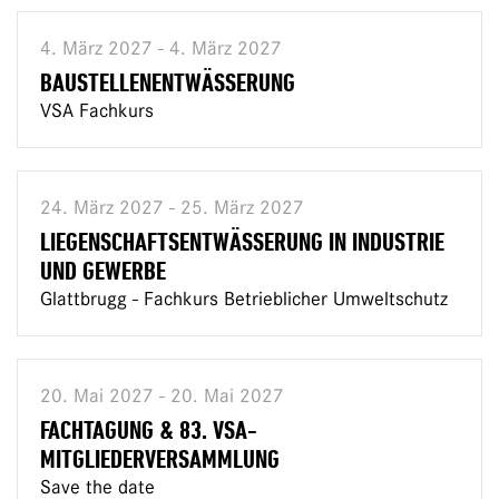
4. März 2027 - 4. März 2027
BAUSTELLENENTWÄSSERUNG
VSA Fachkurs
24. März 2027 - 25. März 2027
LIEGENSCHAFTSENTWÄSSERUNG IN INDUSTRIE
UND GEWERBE
Glattbrugg - Fachkurs Betrieblicher Umweltschutz
20. Mai 2027 - 20. Mai 2027
FACHTAGUNG & 83. VSA-
MITGLIEDERVERSAMMLUNG
Save the date