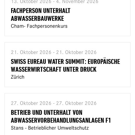
13. Oktober 2026 - 4. November 2026
FACHPERSON UNTERHALT
ABWASSERBAUWERKE
Cham- Fachpersonenkurs
21. Oktober 2026 - 21. Oktober 2026
SWISS EUREAU WATER SUMMIT: EUROPÄISCHE
WASSERWIRTSCHAFT UNTER DRUCK
Zürich
27. Oktober 2026 - 27. Oktober 2026
BETRIEB UND UNTERHALT VON
ABWASSERVORBEHANDLUNGSANLAGEN F1
Stans - Betrieblicher Umweltschutz