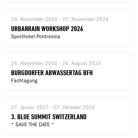
24. November 2026 - 27. November 2026
URBANRAIN WORKSHOP 2026
Sporthotel Pontresina
26. November 2026 - 26. August 2026
BURGDORFER ABWASSERTAG BFH
Fachtagung
27. Januar 2027 - 27. Oktober 2026
3. BLUE SUMMIT SWITZERLAND
* SAVE THE DATE *