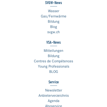
SVGW-News
Wasser
Gas/Fernwärme
Bildung
Blog
svgw.ch
VSA-News
Mitteilungen
Bildung
Centres de Compétences
Young Professionals
BLOG
Service
Newsletter
Anbieterverzeichnis
Agenda
Aboservice