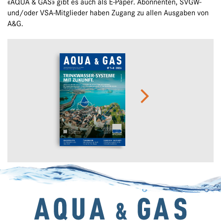
«AQUA & GAS» gibt es auch als E-Paper. Abonnenten, SVGW-
und/oder VSA-Mitglieder haben Zugang zu allen Ausgaben von
A&G.