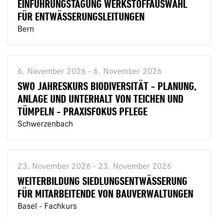
EINFÜHRUNGSTAGUNG WERKSTOFFAUSWAHL
FÜR ENTWÄSSERUNGSLEITUNGEN
Bern
6. November 2026 - 6. November 2026
SWO JAHRESKURS BIODIVERSITÄT - PLANUNG,
ANLAGE UND UNTERHALT VON TEICHEN UND
TÜMPELN - PRAXISFOKUS PFLEGE
Schwerzenbach
23. November 2026 - 23. November 2026
WEITERBILDUNG SIEDLUNGSENTWÄSSERUNG
FÜR MITARBEITENDE VON BAUVERWALTUNGEN
Basel - Fachkurs