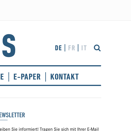
DE
FR
IT
CE
E-PAPER
KONTAKT
EWSLETTER
eiben Sie informiert! Tragen Sie sich mit Ihrer E-Mail