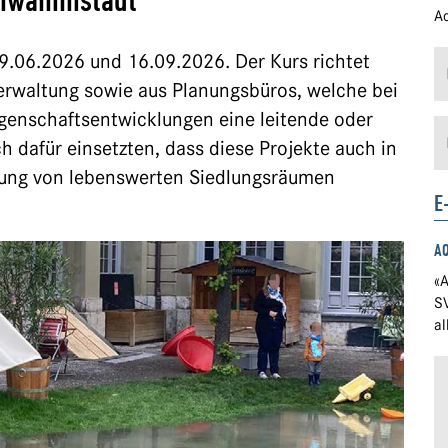
Schwammstadt
Ad
9.06.2026 und 16.09.2026. Der Kurs richtet
Verwaltung sowie aus Planungsbüros, welche bei
egenschaftsentwicklungen eine leitende oder
 dafür einsetzten, dass diese Projekte auch in
fung von lebenswerten Siedlungsräumen
E
A
«A
S
a