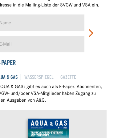
resse in die Mailing-Liste der SVGW und VSA ein.
-PAPER
QUA & GAS
WASSERSPIEGEL
GAZETTE
QUA & GAS» gibt es auch als E-Paper. Abonnenten,
VGW- und/oder VSA-Mitglieder haben Zugang zu
llen Ausgaben von A&G.