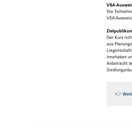
VSA-Auswei
Die Teilnehm
VSA-Ausweis 
Zielpubliku
Der Kurs rich
aus Planungs
Liegenschaft
innehaben und
Anbetracht d
Siedlungsräu
👉 Weit