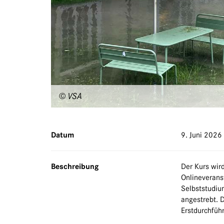
© VSA
Datum
9. Juni 2026
Beschreibung
Der Kurs wir
Onlineverans
Selbststudiu
angestrebt. D
Erstdurchführ