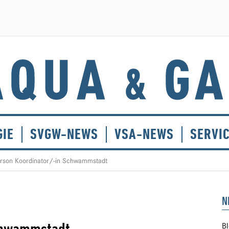
GIE
SVGW-NEWS
VSA-NEWS
SERVI
rson Koordinator/-in Schwammstadt
N
Bl