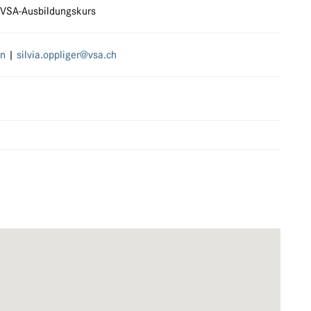
 VSA-Ausbildungskurs
en
|
silvia.oppliger@vsa.ch