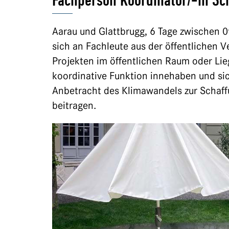
Fachperson Koordinator/-in 
Aarau und Glattbrugg, 6 Tage zwischen 0
sich an Fachleute aus der öffentlichen 
Projekten im öffentlichen Raum oder Li
koordinative Funktion innehaben und sich
Anbetracht des Klimawandels zur Schaf
beitragen.