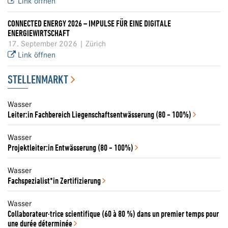
Link öffnen
CONNECTED ENERGY 2026 – IMPULSE FÜR EINE DIGITALE
ENERGIEWIRTSCHAFT
17. September 2026 | Zürich
Link öffnen
STELLENMARKT
Wasser
Leiter:in Fachbereich Liegenschaftsentwässerung (80 - 100%)
Wasser
Projektleiter:in Entwässerung (80 - 100%)
Wasser
Fachspezialist*in Zertifizierung
Wasser
Collaborateur·trice scientifique (60 à 80 %) dans un premier temps pour
une durée déterminée