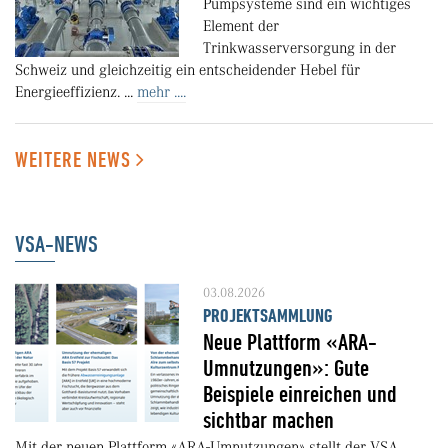
Pumpsysteme sind ein wichtiges
Element der
Trinkwasserversorgung in der
Schweiz und gleichzeitig ein entscheidender Hebel für
Energieeffizienz. ...
mehr ....
WEITERE NEWS
VSA-NEWS
03.08.2026
PROJEKTSAMMLUNG
Neue Plattform «ARA-
Umnutzungen»: Gute
Beispiele einreichen und
sichtbar machen
Mit der neuen Plattform «ARA-Umnutzungen» stellt der VSA