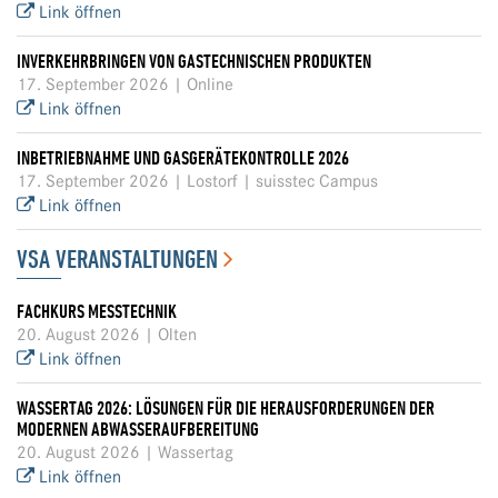
Link öffnen
INVERKEHRBRINGEN VON GASTECHNISCHEN PRODUKTEN
17. September 2026 | Online
Link öffnen
INBETRIEBNAHME UND GASGERÄTEKONTROLLE 2026
17. September 2026 | Lostorf | suisstec Campus
Link öffnen
VSA VERANSTALTUNGEN
FACHKURS MESSTECHNIK
20. August 2026 | Olten
Link öffnen
WASSERTAG 2026: LÖSUNGEN FÜR DIE HERAUSFORDERUNGEN DER
MODERNEN ABWASSERAUFBEREITUNG
20. August 2026 | Wassertag
Link öffnen