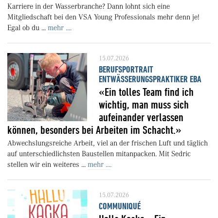
Karriere in der Wasserbranche? Dann lohnt sich eine
Mitgliedschaft bei den VSA Young Professionals mehr denn je!
Egal ob du ...
mehr ....
15.07.2026
BERUFSPORTRAIT
ENTWÄSSERUNGSPRAKTIKER EBA
«Ein tolles Team find ich
wichtig, man muss sich
aufeinander verlassen
können, besonders bei Arbeiten im Schacht.»
Abwechslungsreiche Arbeit, viel an der frischen Luft und täglich
auf unterschiedlichsten Baustellen mitanpacken. Mit Sedric
stellen wir ein weiteres ...
mehr ....
15.07.2026
COMMUNIQUÉ