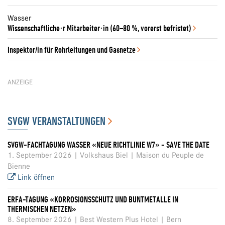
Wasser
Wissenschaftliche⋅r Mitarbeiter⋅in (60–80 %, vorerst befristet)
Inspektor/in für Rohrleitungen und Gasnetze
ANZEIGE
SVGW VERANSTALTUNGEN
SVGW-FACHTAGUNG WASSER «NEUE RICHTLINIE W7» - SAVE THE DATE
1. September 2026 | Volkshaus Biel | Maison du Peuple de
Bienne
Link öffnen
ERFA-TAGUNG «KORROSIONSSCHUTZ UND BUNTMETALLE IN
THERMISCHEN NETZEN»
8. September 2026 | Best Western Plus Hotel | Bern