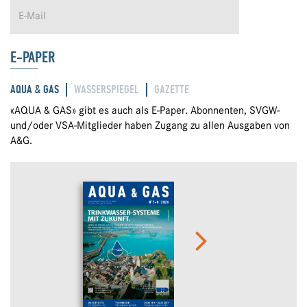
E-PAPER
AQUA & GAS
WASSERSPIEGEL
GAZETTE
«AQUA & GAS» gibt es auch als E-Paper. Abonnenten, SVGW-
und/oder VSA-Mitglieder haben Zugang zu allen Ausgaben von
A&G.