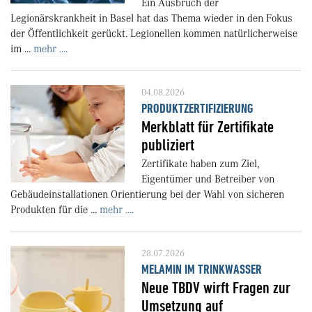
Ein Ausbruch der
Legionärskrankheit in Basel hat das Thema wieder in den Fokus
der Öffentlichkeit gerückt. Legionellen kommen natürlicherweise
im ...
mehr ....
04.08.2026
PRODUKTZERTIFIZIERUNG
Merkblatt für Zertifikate
publiziert
Zertifikate haben zum Ziel,
Eigentümer und Betreiber von
Gebäudeinstallationen Orientierung bei der Wahl von sicheren
Produkten für die ...
mehr ....
28.07.2026
MELAMIN IM TRINKWASSER
Neue TBDV wirft Fragen zur
Umsetzung auf