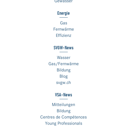
Gewässer
Energie
Gas
Fernwärme
Effizienz
SVGW-News
Wasser
Gas/Fernwärme
Bildung
Blog
svgw.ch
VSA-News
Mitteilungen
Bildung
Centres de Compétences
Young Professionals