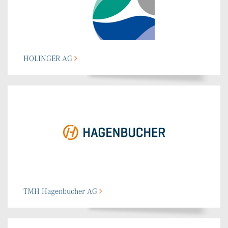
HOLINGER AG
TMH Hagenbucher AG
Zurück