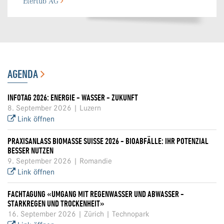
Etertub AG
AGENDA
INFOTAG 2026: ENERGIE - WASSER - ZUKUNFT
8. September 2026 | Luzern
Link öffnen
PRAXISANLASS BIOMASSE SUISSE 2026 - BIOABFÄLLE: IHR POTENZIAL
BESSER NUTZEN
9. September 2026 | Romandie
Link öffnen
FACHTAGUNG «UMGANG MIT REGENWASSER UND ABWASSER -
STARKREGEN UND TROCKENHEIT»
16. September 2026 | Zürich | Technopark