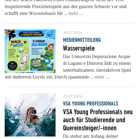
inspirierende Praxisbeispiele aus der ganzen Schweiz vor und
schafft eine Wissensbasis für ...
mehr ....
30.07.2026
MEDIENMITTEILUNG
Wasserspiele
Das Consorzio Depurazione Acque
di Lugano e Dintorni lädt zu einem
unterhaltsamen, interaktiven Spiel
mit mehreren Levels ein. Durch spannende ...
mehr ....
22.07.2026
VSA YOUNG PROFESSIONALS
VSA Young Professionals neu
auch für Studierende und
Quereinsteiger/-innen
Du stehst am Anfang deiner