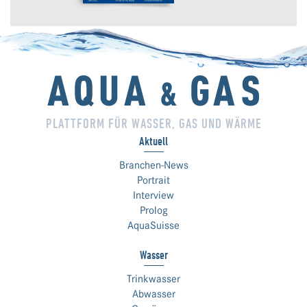
PLATTFORM FÜR WASSER, GAS UND WÄRME
Aktuell
Branchen-News
Portrait
Interview
Prolog
AquaSuisse
Wasser
Trinkwasser
Abwasser