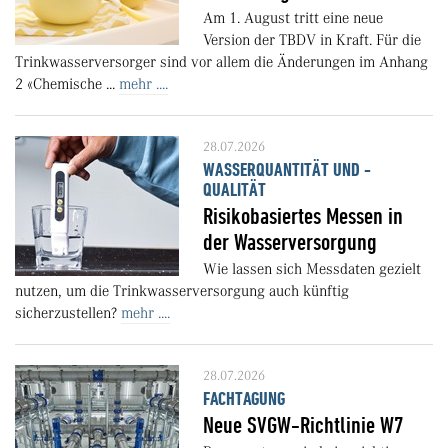
Am 1. August tritt eine neue
Version der TBDV in Kraft. Für die
Trinkwasserversorger sind vor allem die Änderungen im Anhang
2 «Chemische ...
mehr ....
28.07.2026
WASSERQUANTITÄT UND -
QUALITÄT
Risikobasiertes Messen in
der Wasserversorgung
Wie lassen sich Messdaten gezielt
nutzen, um die Trinkwasserversorgung auch künftig
sicherzustellen?
mehr ....
28.07.2026
FACHTAGUNG
Neue SVGW-Richtlinie W7