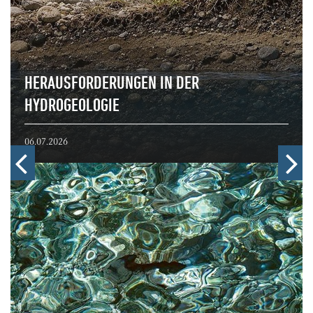
HERAUSFORDERUNGEN IN DER
HYDROGEOLOGIE
06.07.2026
Zurück
W