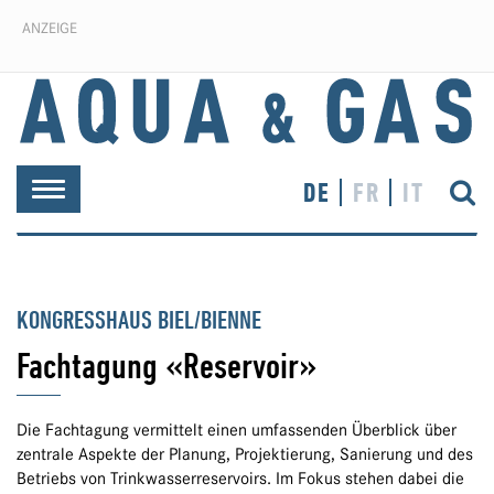
ANZEIGE
DE
FR
IT
Toggle
navigation
KONGRESSHAUS BIEL/BIENNE
Fachtagung «Reservoir»
Die Fachtagung vermittelt einen umfassenden Überblick über
zentrale Aspekte der Planung, Projektierung, Sanierung und des
Betriebs von Trinkwasserreservoirs. Im Fokus stehen dabei die