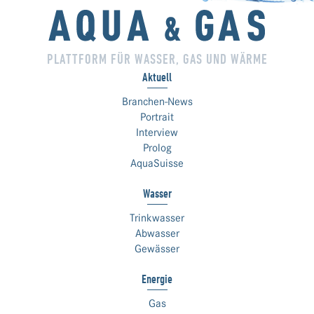
PLATTFORM FÜR WASSER, GAS UND WÄRME
Aktuell
Branchen-News
Portrait
Interview
Prolog
AquaSuisse
Wasser
Trinkwasser
Abwasser
Gewässer
Energie
Gas