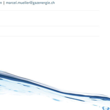
en
|
marcel.mueller@gazenergie.ch