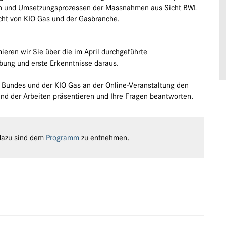
n und Umsetzungsprozessen der Massnahmen aus Sicht BWL
cht von KIO Gas und der Gasbranche.
ieren wir Sie über die im April durchgeführte
ung und erste Erkenntnisse daraus.
s Bundes und der KIO Gas an der Online-Veranstaltung den
and der Arbeiten präsentieren und Ihre Fragen beantworten.
dazu sind dem
Programm
zu entnehmen.