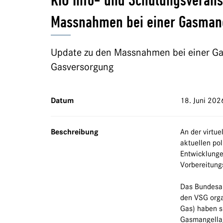
KIO Info- und Schulungsverans
Massnahmen bei einer Gasman
Update zu den Massnahmen bei einer Ga
Gasversorgung
Datum
18. Juni 202
Beschreibung
An der virtu
aktuellen po
Entwicklunge
Vorbereitung
Das Bundesam
den VSG orga
Gas) haben s
Gasmangellag