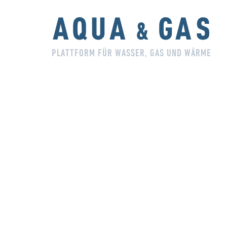
PLATTFORM FÜR WASSER, GAS UND WÄRME