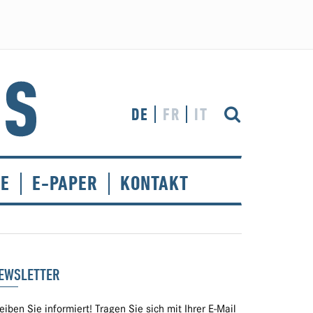
DE
FR
IT
CE
E-PAPER
KONTAKT
EWSLETTER
eiben Sie informiert! Tragen Sie sich mit Ihrer E-Mail