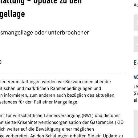
taltung - Update zu den
Ad
gellage
smangellage oder unterbrochener
E
6
A
ellen Veranstaltungen werden wir Sie zum einen über die
«A
litischen und marktlichen Rahmenbedingungen und
S
n informieren, zum anderen auch bezüglich des aktuellen
a
sstandes für den Fall einer Mangellage.
t für wirtschaftliche Landesversorgung (BWL) und die über
nisierte Kriseninterventionsorganisation der Gasbranche (KIO
ich weiter auf die Bewältigung einer möglichen
e vorbereitet. An den Schulungen erhalten Sie ein Update zu