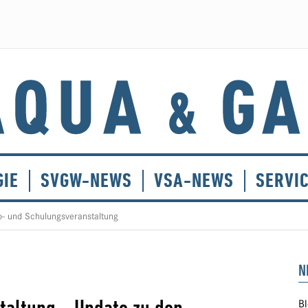
GIE
SVGW-NEWS
VSA-NEWS
SERVI
o- und Schulungsveranstaltung
N
Bl