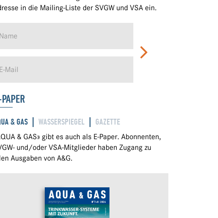
resse in die Mailing-Liste der SVGW und VSA ein.
-PAPER
QUA & GAS
WASSERSPIEGEL
GAZETTE
QUA & GAS» gibt es auch als E-Paper. Abonnenten,
VGW- und/oder VSA-Mitglieder haben Zugang zu
llen Ausgaben von A&G.