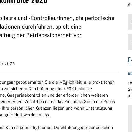
kontrolle 2026
Ad
olleure und -Kontrolleurinnen, die periodische
lationen durchführen, spielt eine
altung der Betriebssicherheit von
E
er 2026
A
dungsangebot erhalten Sie die Möglichkeit, alle praktischen
«A
n zur sicheren Durchführung einer PSK inclusive
S
me, Gasgerätekontrollen und der erforderlichen weiteren
a
 erlernen. Zusätzlich ist es das Ziel, dass Sie in der Praxis
 Ihre persönlichen Grenzen liegen und wann Unterstützung
 angefordert werden muss.
es Kurses berechtigt für die Durchführung der periodischen