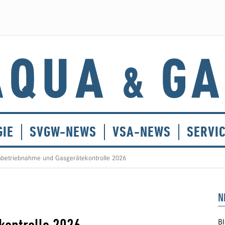
GIE
SVGW-NEWS
VSA-NEWS
SERVI
Inbetriebnahme und Gasgerätekontrolle 2026
N
Bl