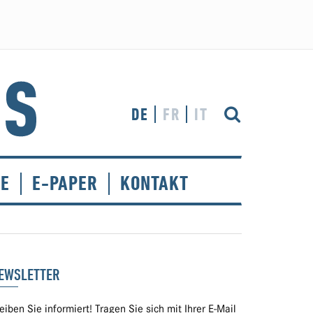
DE
FR
IT
CE
E-PAPER
KONTAKT
EWSLETTER
eiben Sie informiert! Tragen Sie sich mit Ihrer E-Mail