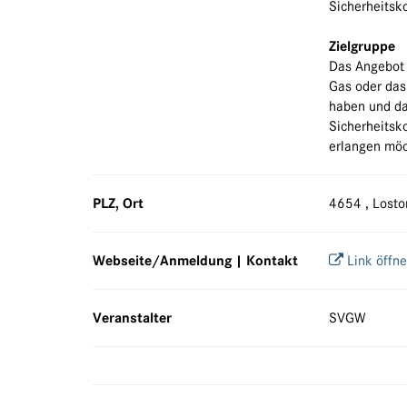
Sicherheits
Zielgruppe
Das Angebot r
Gas oder das
haben und das
Sicherheitsk
erlangen möc
PLZ, Ort
4654 , Losto
Webseite/Anmeldung | Kontakt
Link öffn
Veranstalter
SVGW