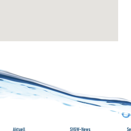
Aktuell
SVGW-News
Se