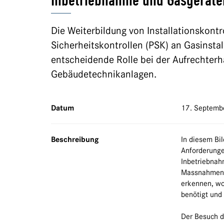
Inbetriebnahme und Gasgeräte
Die Weiterbildung von Installationskontr
Sicherheitskontrollen (PSK) an Gasinstal
entscheidende Rolle bei der Aufrechterh
Gebäudetechnikanlagen.
Datum
17. Septemb
Beschreibung
In diesem Bil
Anforderunge
Inbetriebnah
Massnahmen zu
erkennen, wo
benötigt und
Der Besuch d