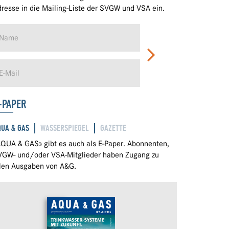
resse in die Mailing-Liste der SVGW und VSA ein.
-PAPER
QUA & GAS
WASSERSPIEGEL
GAZETTE
QUA & GAS» gibt es auch als E-Paper. Abonnenten,
VGW- und/oder VSA-Mitglieder haben Zugang zu
llen Ausgaben von A&G.