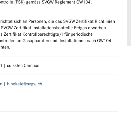
kontrolle (PSK) gemäss SVGW Reglement GW104.
ichtet sich an Personen, die das SVGW Zertifikat Richtlinien
 SVGW-Zertifikat Installationskontrolle Erdgas erworben
 Zertifikat Kontrollberechtigte/r für periodische
ontrollen an Gasapparaten und -Installationen nach GW104
hten.
rf | suisstec Campus
en
|
h.hekele@svgw.ch