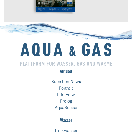
PLATTFORM FÜR WASSER, GAS UND WÄRME
Aktuell
Branchen-News
Portrait
Interview
Prolog
AquaSuisse
Wasser
Trinkwasser