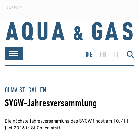
ANZEIGE
DE
FR
IT
Toggle
navigation
OLMA ST. GALLEN
SVGW-Jahresversammlung
Die nächste Jahresversammlung des SVGW findet am 10./11.
Juni 2026 in St.Gallen statt.