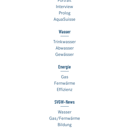
Portrait
Interview
Prolog
AquaSuisse
Wasser
Trinkwasser
Abwasser
Gewässer
Energie
Gas
Fernwärme
Effizienz
SVGW-News
Wasser
Gas/Fernwärme
Bildung