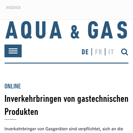
ANZEIGE
DE
FR
IT
Toggle
navigation
ONLINE
Inverkehrbringen von gastechnischen
Produkten
Inverkehrbringer von Gasgeräten sind verpflichtet, sich an die