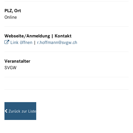
PLZ, Ort
Online
Webseite/Anmeldung | Kontakt
Link öffnen
|
r.hoffmann@svgw.ch
Veranstalter
SVGW
Zurück zur Liste