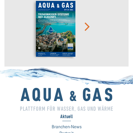
PLATTFORM FÜR WASSER, GAS UND WÄRME
Aktuell
Branchen-News