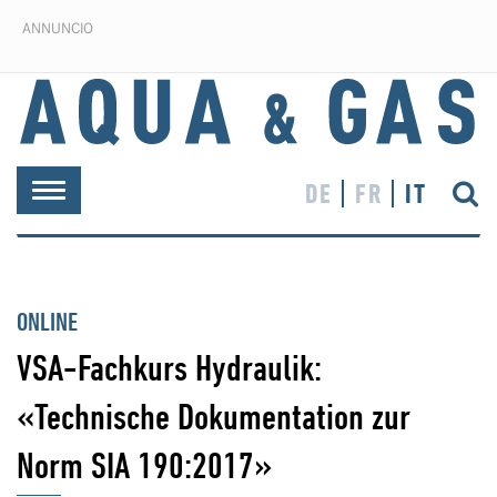
ANNUNCIO
DE
FR
IT
Toggle
navigation
ONLINE
VSA-Fachkurs Hydraulik:
«Technische Dokumentation zur
Norm SIA 190:2017»