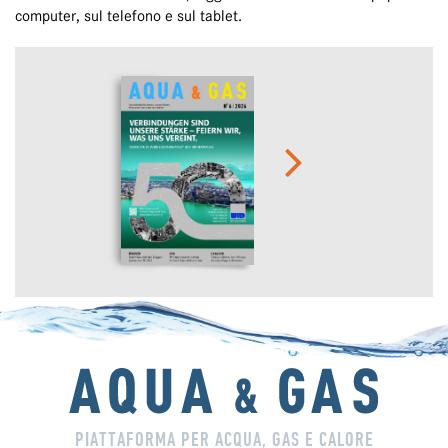
computer, sul telefono e sul tablet.
PIATTAFORMA PER ACQUA, GAS E CALORE