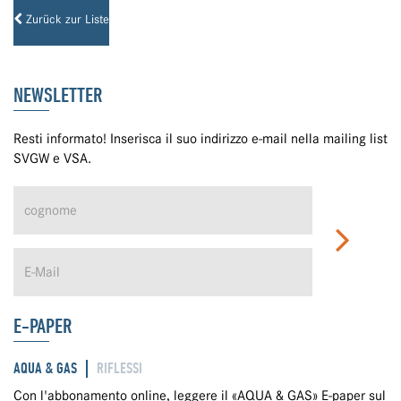
Zurück zur Liste
NEWSLETTER
Resti informato! Inserisca il suo indirizzo e-mail nella mailing list
SVGW e VSA.
E-PAPER
AQUA & GAS
RIFLESSI
Con l'abbonamento online, leggere il «AQUA & GAS» E-paper sul