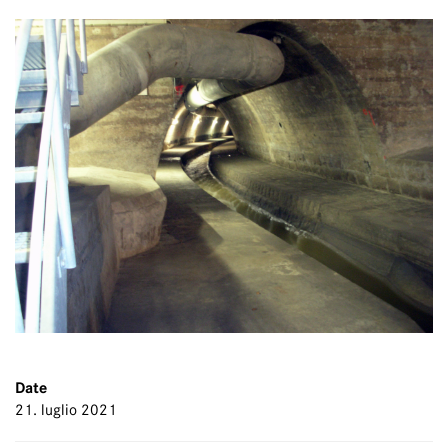
Date
21. luglio 2021