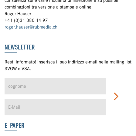
consulenza sulle varie modalità di inserzione e su possibili
combinazioni tra versione a stampa e online:
Roger Hauser
+41 (0)31 380 14 97
roger.hauser@rubmedia.ch
NEWSLETTER
Resti informato! Inserisca il suo indirizzo e-mail nella mailing list
SVGW e VSA.
E-PAPER