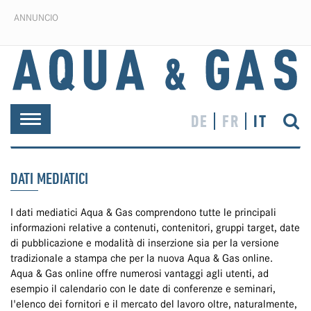
ANNUNCIO
DE
FR
IT
Toggle
navigation
DATI MEDIATICI
I dati mediatici Aqua & Gas comprendono tutte le principali
informazioni relative a contenuti, contenitori, gruppi target, date
di pubblicazione e modalità di inserzione sia per la versione
tradizionale a stampa che per la nuova Aqua & Gas online.
Aqua & Gas online offre numerosi vantaggi agli utenti, ad
esempio il calendario con le date di conferenze e seminari,
l'elenco dei fornitori e il mercato del lavoro oltre, naturalmente,