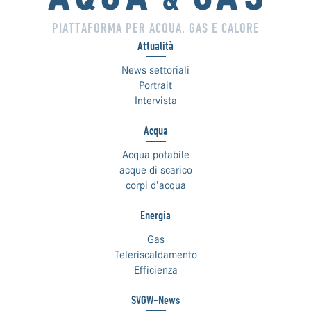
PIATTAFORMA PER ACQUA, GAS E CALORE
Attualità
News settoriali
Portrait
Intervista
Acqua
Acqua potabile
acque di scarico
corpi d’acqua
Energia
Gas
Teleriscaldamento
Efficienza
SVGW-News