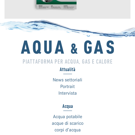
PIATTAFORMA PER ACQUA, GAS E CALORE
Attualità
News settoriali
Portrait
Intervista
Acqua
Acqua potabile
acque di scarico
corpi d’acqua