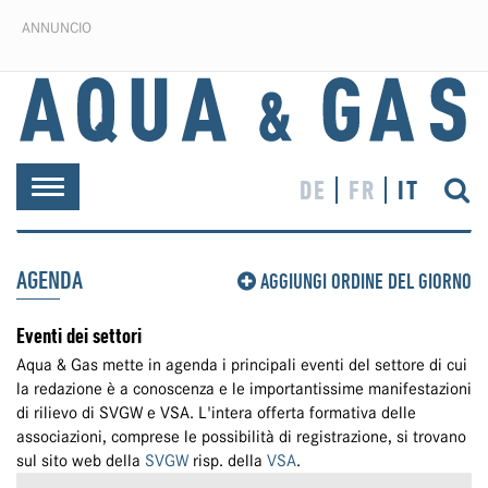
ANNUNCIO
DE
FR
IT
Toggle
navigation
AGENDA
AGGIUNGI ORDINE DEL GIORNO
Eventi dei settori
Aqua & Gas mette in agenda i principali eventi del settore di cui
la redazione è a conoscenza e le importantissime manifestazioni
di rilievo di SVGW e VSA. L'intera offerta formativa delle
associazioni, comprese le possibilità di registrazione, si trovano
sul sito web della
SVGW
risp. della
VSA
.