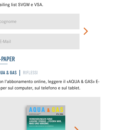
iling list SVGW e VSA.
-PAPER
QUA & GAS
RIFLESSI
n l'abbonamento online, leggere il «AQUA & GAS» E-
per sul computer, sul telefono e sul tablet.