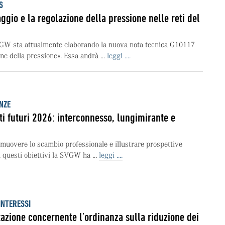
S
gio e la regolazione della pressione nelle reti del
GW sta attualmente elaborando la nuova nota tecnica G10117
ne della pressione». Essa andrà ...
leggi ....
NZE
i futuri 2026: interconnesso, lungimirante e
muovere lo scambio professionale e illustrare prospettive
n questi obiettivi la SVGW ha ...
leggi ....
INTERESSI
azione concernente l’ordinanza sulla riduzione dei