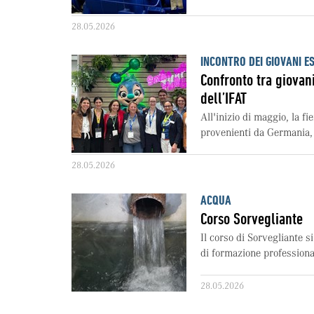
28.05.2026
INCONTRO DEI GIOVANI E
Confronto tra giovan
dell’IFAT
All'inizio di maggio, la f
provenienti da Germania, 
28.05.2026
ACQUA
Corso Sorvegliante
Il corso di Sorvegliante s
di formazione professiona
28.05.2026