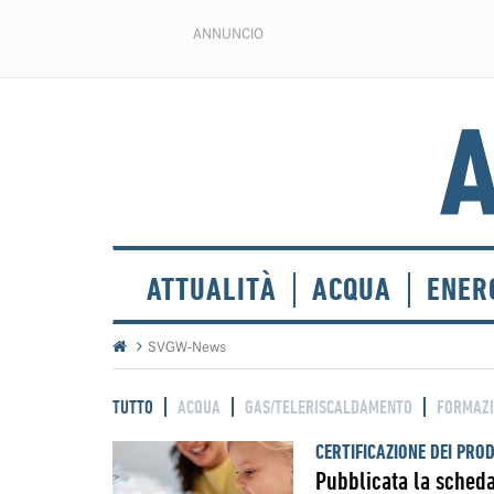
ANNUNCIO
ATTUALITÀ
ACQUA
ENER
SVGW-News
TUTTO
ACQUA
GAS/TELERISCALDAMENTO
FORMAZ
CERTIFICAZIONE DEI PRO
Pubblicata la scheda 