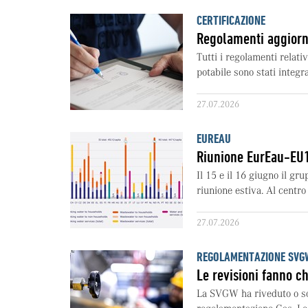
CERTIFICAZIONE
Regolamenti aggiorn
Tutti i regolamenti relativ
potabile sono stati integra
27.07.2026
EUREAU
Riunione EurEau-EU1
Il 15 e il 16 giugno il gr
riunione estiva. Al centro 
27.07.2026
REGOLAMENTAZIONE SVGW
Le revisioni fanno ch
La SVGW ha riveduto o sot