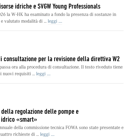
risorse idriche e SVGW Young Professionals
026 la W-HK ha esaminato a fondo la presenza di sostanze in
e valutato modalità di ...
leggi ....
i consultazione per la revisione della direttiva W2
assa ora alla procedura di consultazione. Il testo riveduto tiene
i nuovi requisiti ...
leggi ....
 della regolazione delle pompe e
 idrico «smart»
 annuale della commissione tecnica FOWA sono state presentate e
attro richieste di ...
leggi ....