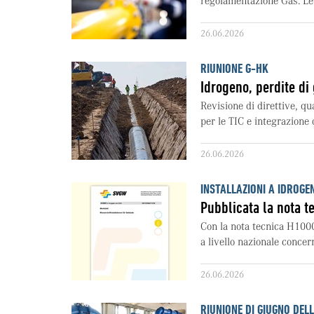
regolamentazione Gas. Le 
26.06.2026
RIUNIONE G-HK
Idrogeno, perdite di
Revisione di direttive, qu
per le TIC e integrazione d
26.06.2026
INSTALLAZIONI A IDROGEN
Pubblicata la nota 
Con la nota tecnica H100
a livello nazionale concern
26.06.2026
RIUNIONE DI GIUGNO DEL