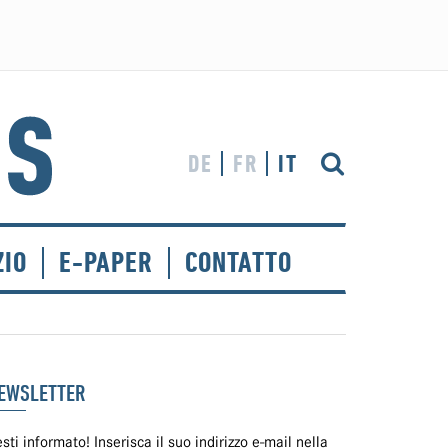
DE
FR
IT
ZIO
E-PAPER
CONTATTO
EWSLETTER
sti informato! Inserisca il suo indirizzo e-mail nella