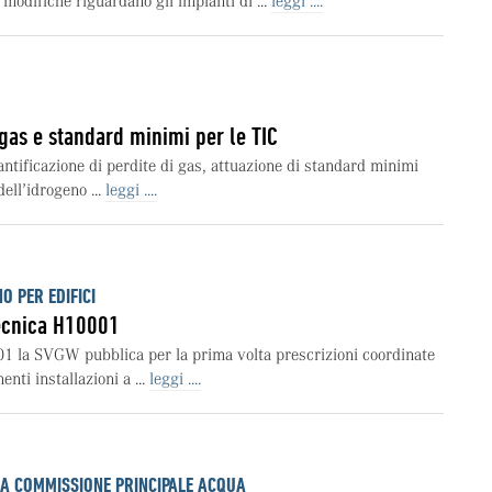
modifiche riguardano gli impianti di ...
leggi ....
 gas e standard minimi per le TIC
antificazione di perdite di gas, attuazione di standard minimi
ell’idrogeno ...
leggi ....
O PER EDIFICI
tecnica H10001
01 la SVGW pubblica per la prima volta prescrizioni coordinate
enti installazioni a ...
leggi ....
LA COMMISSIONE PRINCIPALE ACQUA