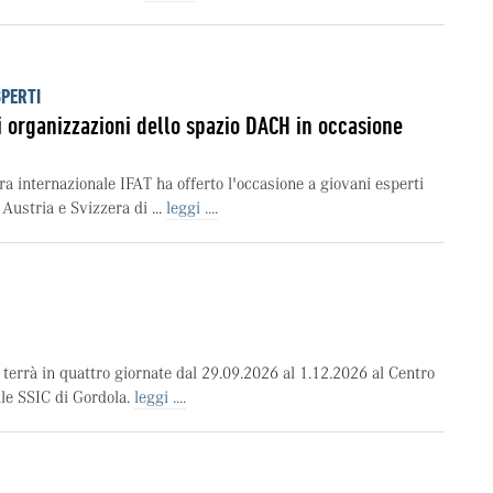
SPERTI
i organizzazioni dello spazio DACH in occasione
iera internazionale IFAT ha offerto l'occasione a giovani esperti
Austria e Svizzera di ...
leggi ....
i terrà in quattro giornate dal 29.09.2026 al 1.12.2026 al Centro
le SSIC di Gordola.
leggi ....