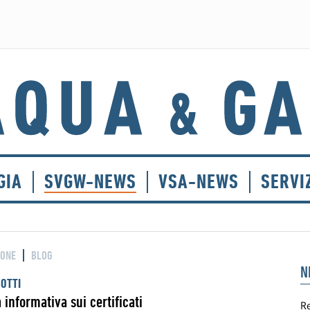
GIA
SVGW-NEWS
VSA-NEWS
SERVI
IONE
BLOG
N
DOTTI
informativa sui certificati
Re