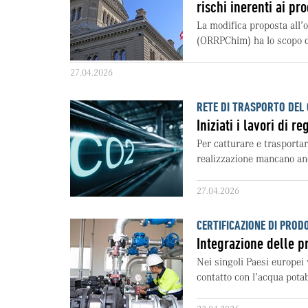
rischi inerenti ai pr
La modifica proposta all’o
(ORRPChim) ha lo scopo di
27.04.2026
RETE DI TRASPORTO DEL
Iniziati i lavori di 
Per catturare e trasportar
realizzazione mancano anc
27.04.2026
CERTIFICAZIONE DI PROD
Integrazione delle p
Nei singoli Paesi europei 
contatto con l’acqua potab