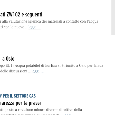
ati ZW102 e seguenti
i alla valutazione igienica dei materiali a contatto con l'acqua
ti con le nuove ...
leggi ....
 a Oslo
uppo EU1 (Acqua potabile) di EurEau si è riunito a Oslo per la sua
delle discussioni ...
leggi ....
 PER IL SETTORE GAS
iarezza per la prassi
toposto a revisione minore diverse direttive della