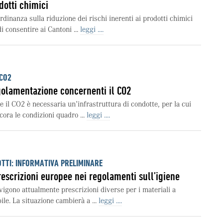
odotti chimici
rdinanza sulla riduzione dei rischi inerenti ai prodotti chimici
 consentire ai Cantoni ...
leggi ....
 CO2
regolamentazione concernenti il CO2
e il CO2 è necessaria un’infrastruttura di condotte, per la cui
ora le condizioni quadro ...
leggi ....
OTTI: INFORMATIVA PRELIMINARE
rescrizioni europee nei regolamenti sull’igiene
vigono attualmente prescrizioni diverse per i materiali a
ile. La situazione cambierà a ...
leggi ....