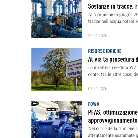
Sostanze in tracce, 
Alla riunione di giugno 2
tracce nell’acqua potabile 
25.06.2026
RISORSE IDRICHE
Al via la procedura d
La direttiva riveduta W2 p
conto, tra le altre cose, de
01.06.2026
FOWA
PFAS, ottimizzazione
approvvigionamento
Nel corso della riunione
attentamente esaminate qu