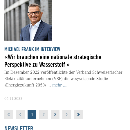
MICHAEL FRANK IM INTERVIEW
«Wir brauchen eine nationale strategische
Perspektive zu Wasserstoff »
Im Dezember 2022 veröffentlichte der Verband Schweizerischer
Elektrizitätsunternehmen (VSE) die wegweisende Studie
«Energiezukunft 2050». ...
mehr ....
06.11.2023
1
2
3
NEWSLETTER