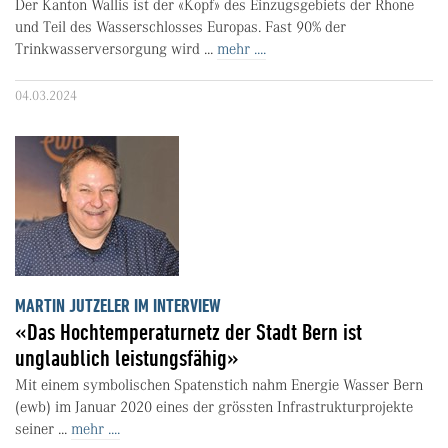
Der Kanton Wallis ist der «Kopf» des Einzugsgebiets der Rhone
und Teil des Wasserschlosses Europas. Fast 90% der
Trinkwasserversorgung wird ...
mehr ....
04.03.2024
MARTIN JUTZELER IM INTERVIEW
«Das Hochtemperaturnetz der Stadt Bern ist
unglaublich leistungsfähig»
Mit einem symbolischen Spatenstich nahm Energie Wasser Bern
(ewb) im Januar 2020 eines der grössten Infrastrukturprojekte
seiner ...
mehr ....