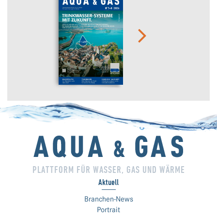
PLATTFORM FÜR WASSER, GAS UND WÄRME
Aktuell
Branchen-News
Portrait