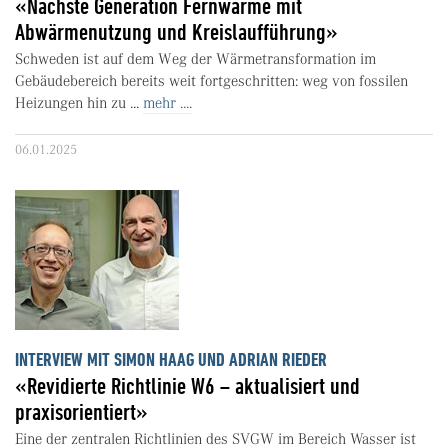
«Nächste Generation Fernwärme mit
Abwärmenutzung und Kreislaufführung»
Schweden ist auf dem Weg der Wärmetransformation im
Gebäudebereich bereits weit fortgeschritten: weg von fossilen
Heizungen hin zu ...
mehr ....
06.01.2025
INTERVIEW MIT SIMON HAAG UND ADRIAN RIEDER
«Revidierte Richtlinie W6 – aktualisiert und
praxisorientiert»
Eine der zentralen Richtlinien des SVGW im Bereich Wasser ist