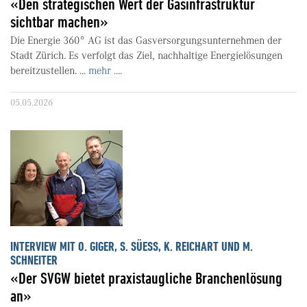
«Den strategischen Wert der Gasinfrastruktur
sichtbar machen»
Die Energie 360° AG ist das Gasversorgungsunternehmen der
Stadt Zürich. Es verfolgt das Ziel, nachhaltige Energielösungen
bereitzustellen. ...
mehr ....
05.05.2026
INTERVIEW MIT O. GIGER, S. SÜESS, K. REICHART UND M.
SCHNEITER
«Der SVGW bietet praxistaugliche Branchenlösung
an»