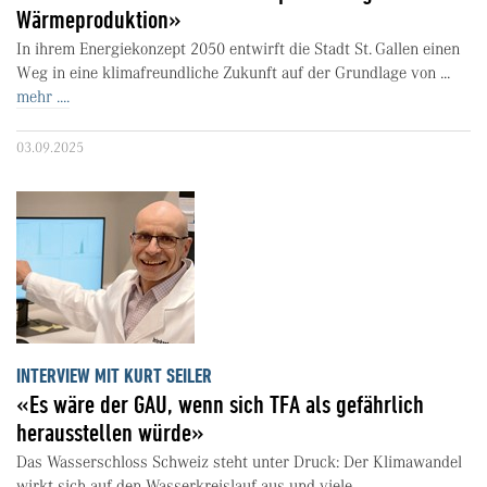
Wärmeproduktion»
In ihrem Energiekonzept 2050 entwirft die Stadt St. Gallen einen
Weg in eine klimafreundliche Zukunft auf der Grundlage von ...
mehr ....
03.09.2025
INTERVIEW MIT KURT SEILER
«Es wäre der GAU, wenn sich TFA als gefährlich
herausstellen würde»
Das Wasserschloss Schweiz steht unter Druck: Der Klimawandel
wirkt sich auf den Wasserkreislauf aus und viele