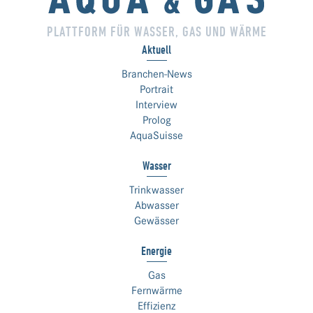
PLATTFORM FÜR WASSER, GAS UND WÄRME
Aktuell
Branchen-News
Portrait
Interview
Prolog
AquaSuisse
Wasser
Trinkwasser
Abwasser
Gewässer
Energie
Gas
Fernwärme
Effizienz