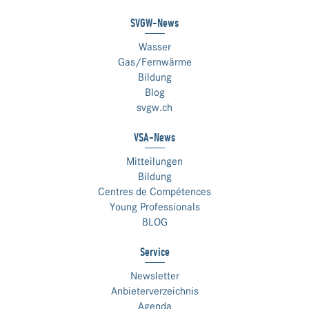
SVGW-News
Wasser
Gas/Fernwärme
Bildung
Blog
svgw.ch
VSA-News
Mitteilungen
Bildung
Centres de Compétences
Young Professionals
BLOG
Service
Newsletter
Anbieterverzeichnis
Agenda