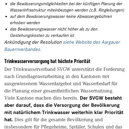
die Bewässerungsmöglichkeiten bei der künftigen Planung der
Wasserinfrastruktur miteinbezogen werden (z.B. Ringleitungen)
auf dem Bewässerungswasser keine Abwassergebühren
erhoben werden
das Bewässerungswasser nicht höher als zu den
Gestehungskosten zu verkaufen ist
Ankündigung der Resolution
siehe Website des Aargauer
Bauernverbandes.
Trinkwasserversorgung hat höchste Priorität
Der Trinkwasserverband SVGW unterstützt die Forderung
nach Grundlagenerarbeitung in den Kantonen mit
ausgewiesenem Wasserdargebot und Wasserbedarf für
die Planung einer gesamtheitlichen Wassernutzung.
Viele Kantone machen dies bereits.
Der SVGW besteht
aber darauf, dass die Versorgung der Bevölkerung
mit natürlichem Trinkwasser weiterhin klar Priorität
hat.
Dies gilt für die gesamte Bevölkerung und
insbesondere für Pflegeheime, Spitäler, Schulen und das