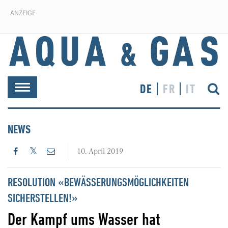
ANZEIGE
DE
FR
IT
Toggle
navigation
NEWS
10. April 2019
RESOLUTION «BEWÄSSERUNGSMÖGLICHKEITEN
SICHERSTELLEN!»
Der Kampf ums Wasser hat