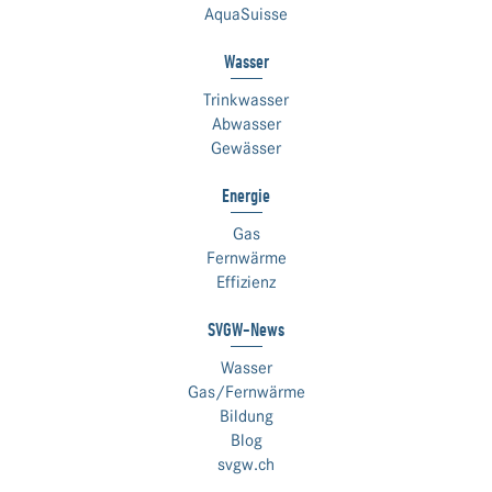
AquaSuisse
Wasser
Trinkwasser
Abwasser
Gewässer
Energie
Gas
Fernwärme
Effizienz
SVGW-News
Wasser
Gas/Fernwärme
Bildung
Blog
svgw.ch