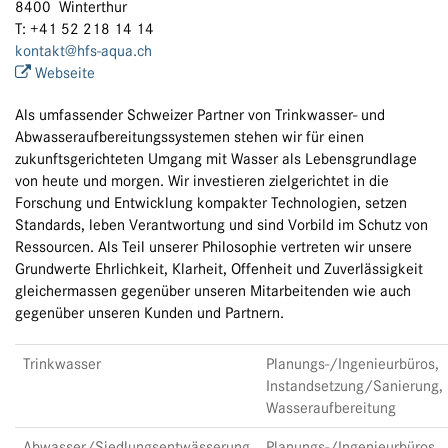
8400 Winterthur
T: +41 52 218 14 14
kontakt@hfs-aqua.ch
Webseite
Als umfassender Schweizer Partner von Trinkwasser- und
Abwasseraufbereitungssystemen stehen wir für einen
zukunftsgerichteten Umgang mit Wasser als Lebensgrundlage
von heute und morgen. Wir investieren zielgerichtet in die
Forschung und Entwicklung kompakter Technologien, setzen
Standards, leben Verantwortung und sind Vorbild im Schutz von
Ressourcen. Als Teil unserer Philosophie vertreten wir unsere
Grundwerte Ehrlichkeit, Klarheit, Offenheit und Zuverlässigkeit
gleichermassen gegenüber unseren Mitarbeitenden wie auch
gegenüber unseren Kunden und Partnern.
Trinkwasser
Planungs-/Ingenieurbüros,
Instandsetzung/Sanierung,
Wasseraufbereitung
Abwasser/Siedlungsentwässerung
Planungs-/Ingenieurbüros,