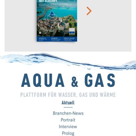
PLATTFORM FÜR WASSER, GAS UND WÄRME
Aktuell
Branchen-News
Portrait
Interview
Prolog