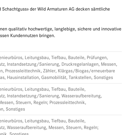
d Schachtguss» der Wild Armaturen AG decken sämtliche
en qualitativ hochwertige, langlebige, sichere und innovative
ossen Kundennutzen bringen.
nieurbüros, Leitungsbau, Tiefbau, Bauteile, Prüfungen,
utz, Instandsetzung/Sanierung, Druckregelanlagen, Messen,
n, Prozessleittechnik, Zähler, Klärgas/Biogas/erneuerbare
as, Hausinstallation, Gasmobilität, Tankstellen, Sonstiges
nieurbüros, Leitungsbau, Tiefbau, Bauteile,
utz, Instandsetzung/Sanierung, Wasseraufbereitung,
essen, Steuern, Regeln; Prozessleittechnik,
on, Sonstiges
nieurbüros, Leitungsbau, Tiefbau, Bauteile,
utz, Wasseraufbereitung, Messen, Steuern, Regeln;
hnik, Sonstiges