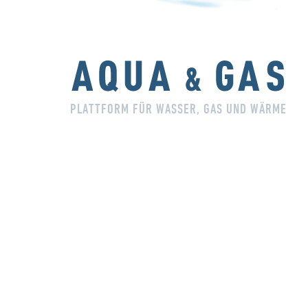
PLATTFORM FÜR WASSER, GAS UND WÄRME