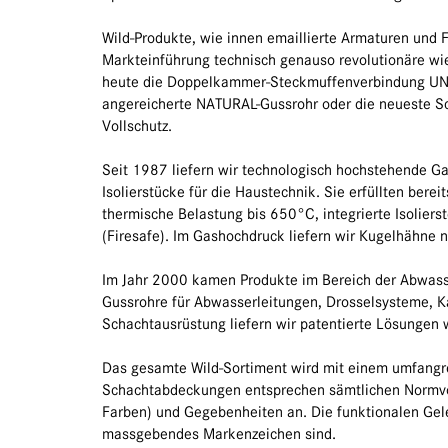
Wild-Produkte, wie innen emaillierte Armaturen und F
Markteinführung technisch genauso revolutionäre wie
heute die Doppelkammer-Steckmuffenverbindung UNIV
angereicherte NATURAL-Gussrohr oder die neueste Sc
Vollschutz.
Seit 1987 liefern wir technologisch hochstehende 
Isolierstücke für die Haustechnik. Sie erfüllten ber
thermische Belastung bis 650°C, integrierte Isoliers
(Firesafe). Im Gashochdruck liefern wir Kugelhähne n
Im Jahr 2000 kamen Produkte im Bereich der Abwass
Gussrohre für Abwasserleitungen, Drosselsysteme, K
Schachtausrüstung liefern wir patentierte Lösungen
Das gesamte Wild-Sortiment wird mit einem umfangr
Schachtabdeckungen entsprechen sämtlichen Normvo
Farben) und Gegebenheiten an. Die funktionalen Gel
massgebendes Markenzeichen sind.