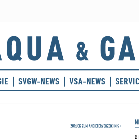
GIE
SVGW-NEWS
VSA-NEWS
SERVI
N
ZURÜCK ZUM ANBIETERVERZEICHNIS
Bl