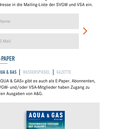
resse in die Mailing-Liste der SVGW und VSA ein.
-PAPER
QUA & GAS
WASSERSPIEGEL
GAZETTE
QUA & GAS» gibt es auch als E-Paper. Abonnenten,
VGW- und/oder VSA-Mitglieder haben Zugang zu
llen Ausgaben von A&G.