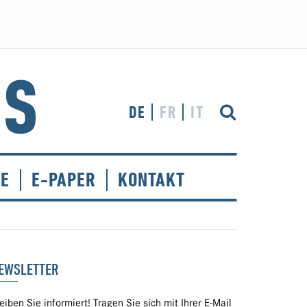
DE
FR
IT
CE
E-PAPER
KONTAKT
EWSLETTER
eiben Sie informiert! Tragen Sie sich mit Ihrer E-Mail