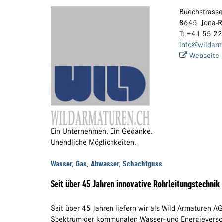
Buechstrass
8645 Jona-R
T: +41 55 2
info@wildarm
Webseite
Ein Unternehmen. Ein Gedanke.
Unendliche Möglichkeiten.
Wasser, Gas, Abwasser, Schachtguss
Seit über 45 Jahren innovative Rohrleitungstechnik
Seit über 45 Jahren liefern wir als Wild Armaturen 
Spektrum der kommunalen Wasser- und Energieverso