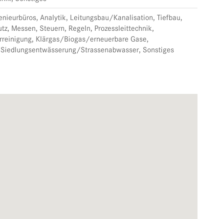
nieurbüros, Analytik, Leitungsbau/Kanalisation, Tiefbau,
tz, Messen, Steuern, Regeln, Prozessleittechnik,
einigung, Klärgas/Biogas/erneuerbare Gase,
Siedlungsentwässerung/Strassenabwasser, Sonstiges