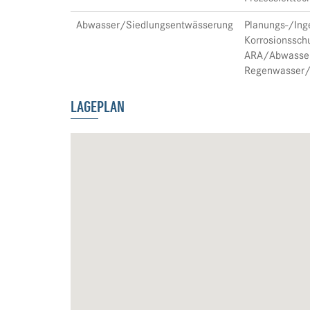
Abwasser/Siedlungsentwässerung
Planungs-/Inge
Korrosionsschu
ARA/Abwasserr
Regenwasser/
LAGEPLAN