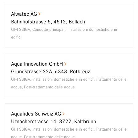
Alwatec AG
Bahnhofstrasse 5, 4512, Bellach
GI+I SSIGA, Condotte principali, Installazioni domestiche e in
edifici
Aqua Innovation GmbH
Grundstrasse 22A, 6343, Rotkreuz
GI+I SSIGA, Installazioni domestiche e in edifici, Trattamento delle
acque, Post-trattamento delle acque
Aquafides Schweiz AG
Uznacherstrasse 14, 8722, Kaltbrunn
GI+I SSIGA, Installazioni domestiche e in edifici, Trattamento delle
acque, Post-trattamento delle acque