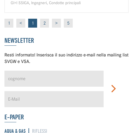
GI+I SSIGA, Ingegneri, Condotte principali
1
<
1
2
>
5
NEWSLETTER
Resti informato! Inserisca il suo indirizzo e-mail nella mailing list
SVGW e VSA.
E-PAPER
AQUA & GAS
RIFLESSI