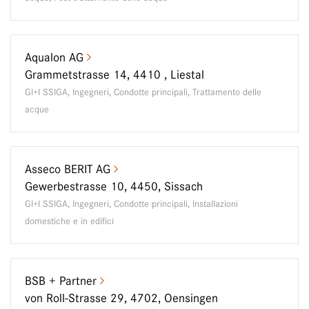
Aqualon AG
Grammetstrasse 14, 4410 , Liestal
GI+I SSIGA, Ingegneri, Condotte principali, Trattamento delle
acque
Asseco BERIT AG
Gewerbestrasse 10, 4450, Sissach
GI+I SSIGA, Ingegneri, Condotte principali, Installazioni
domestiche e in edifici
BSB + Partner
von Roll-Strasse 29, 4702, Oensingen