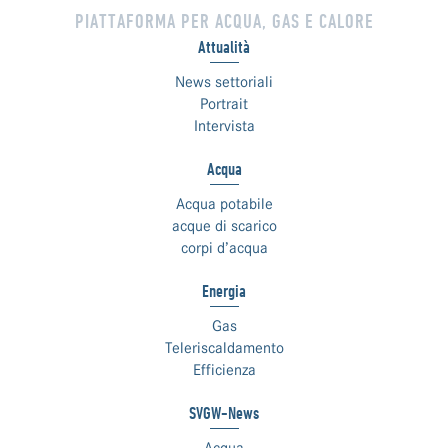
PIATTAFORMA PER ACQUA, GAS E CALORE
Attualità
News settoriali
Portrait
Intervista
Acqua
Acqua potabile
acque di scarico
corpi d’acqua
Energia
Gas
Teleriscaldamento
Efficienza
SVGW-News