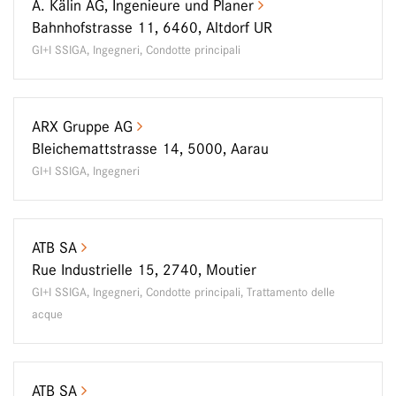
A. Kälin AG, Ingenieure und Planer
Bahnhofstrasse 11, 6460, Altdorf UR
GI+I SSIGA, Ingegneri, Condotte principali
ARX Gruppe AG
Bleichemattstrasse 14, 5000, Aarau
GI+I SSIGA, Ingegneri
ATB SA
Rue Industrielle 15, 2740, Moutier
GI+I SSIGA, Ingegneri, Condotte principali, Trattamento delle
acque
ATB SA