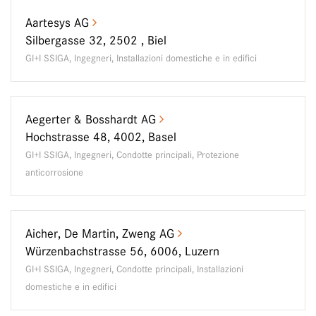
Aartesys AG
Silbergasse 32, 2502 , Biel
GI+I SSIGA, Ingegneri, Installazioni domestiche e in edifici
Aegerter & Bosshardt AG
Hochstrasse 48, 4002, Basel
GI+I SSIGA, Ingegneri, Condotte principali, Protezione
anticorrosione
Aicher, De Martin, Zweng AG
Würzenbachstrasse 56, 6006, Luzern
GI+I SSIGA, Ingegneri, Condotte principali, Installazioni
domestiche e in edifici