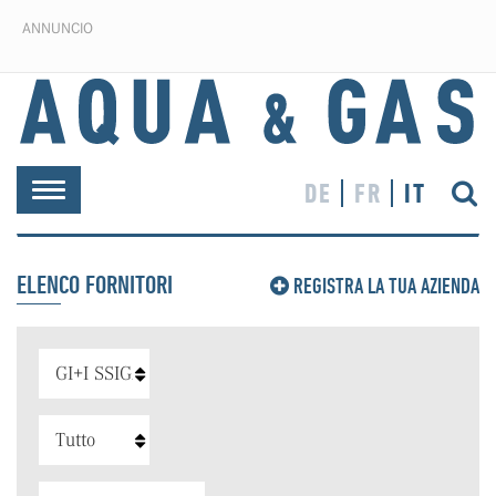
ANNUNCIO
DE
FR
IT
Toggle
navigation
ELENCO FORNITORI
REGISTRA LA TUA AZIENDA