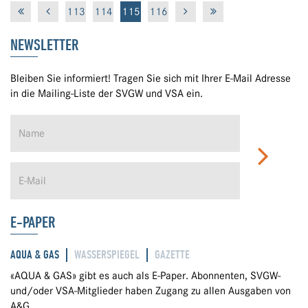
113
114
115
116
NEWSLETTER
Bleiben Sie informiert! Tragen Sie sich mit Ihrer E-Mail Adresse
in die Mailing-Liste der SVGW und VSA ein.
E-PAPER
AQUA & GAS
WASSERSPIEGEL
GAZETTE
«AQUA & GAS» gibt es auch als E-Paper. Abonnenten, SVGW-
und/oder VSA-Mitglieder haben Zugang zu allen Ausgaben von
A&G.