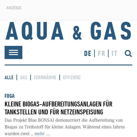
ANZEIGE
DE
FR
IT
Toggle
navigation
ALLE
GAS
FERNWÄRME
EFFIZIENZ
FOGA
KLEINE BIOGAS-AUFBEREITUNGSANLAGEN FÜR
TANKSTELLEN UND FÜR NETZEINSPEISUNG
Das Projekt Blue BONSAI demonstriert die Aufbereitung von
Biogas zu Treibstoff für kleine Anlagen. Während eines Jahres
wurden zwei ...
mehr ....