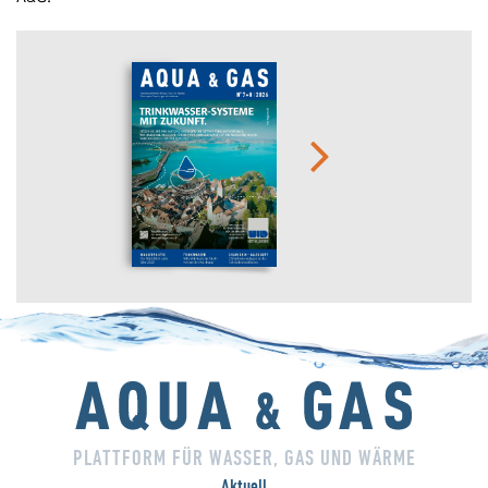
PLATTFORM FÜR WASSER, GAS UND WÄRME
Aktuell