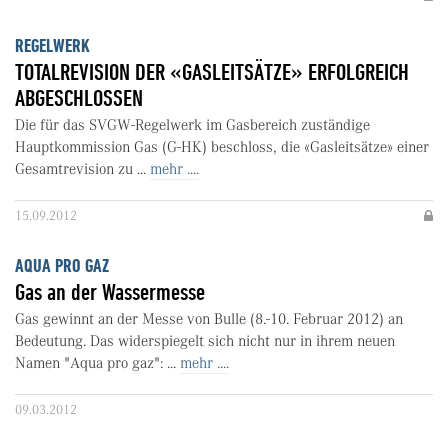
REGELWERK
TOTALREVISION DER «GASLEITSÄTZE» ERFOLGREICH
ABGESCHLOSSEN
Die für das SVGW-Regelwerk im Gasbereich zuständige
Hauptkommission Gas (G-HK) beschloss, die «Gasleitsätze» einer
Gesamtrevision zu ...
mehr ....
15.09.2012
AQUA PRO GAZ
Gas an der Wassermesse
Gas gewinnt an der Messe von Bulle (8.-10. Februar 2012) an
Bedeutung. Das widerspiegelt sich nicht nur in ihrem neuen
Namen "Aqua pro gaz": ...
mehr ....
09.03.2012