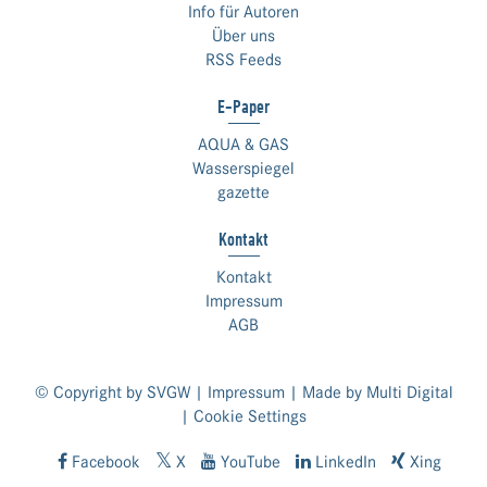
Info für Autoren
Über uns
RSS Feeds
E-Paper
AQUA & GAS
Wasserspiegel
gazette
Kontakt
Kontakt
Impressum
AGB
© Copyright by SVGW |
Impressum
| Made by
Multi Digital
|
Cookie Settings
Facebook
X
YouTube
LinkedIn
Xing