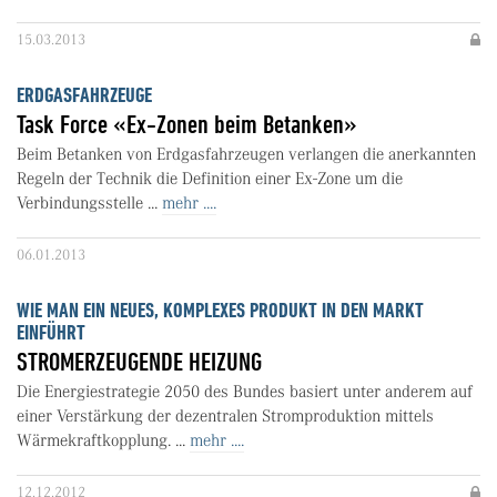
15.03.2013
ERDGASFAHRZEUGE
Task Force «Ex-Zonen beim Betanken»
Beim Betanken von Erdgasfahrzeugen verlangen die anerkannten
Regeln der Technik die Definition einer Ex-Zone um die
Verbindungsstelle ...
mehr ....
06.01.2013
WIE MAN EIN NEUES, KOMPLEXES PRODUKT IN DEN MARKT
EINFÜHRT
STROMERZEUGENDE HEIZUNG
Die Energiestrategie 2050 des Bundes basiert unter anderem auf
einer Verstärkung der dezentralen Stromproduktion mittels
Wärmekraftkopplung. ...
mehr ....
12.12.2012