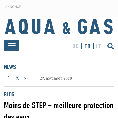
ANNONCE
DE
FR
IT
Toggle
navigation
NEWS
29. novembre 2018
BLOG
Moins de STEP – meilleure protection
des eaux