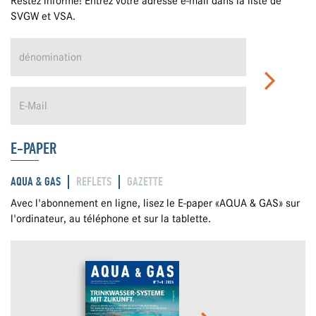
Restez informé! Entrez votre adresse e-mail dans la liste de
SVGW et VSA.
E-PAPER
AQUA & GAS
REFLETS
GAZETTE
Avec l'abonnement en ligne, lisez le E-paper «AQUA & GAS» sur
l'ordinateur, au téléphone et sur la tablette.