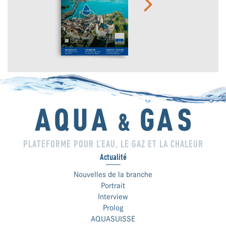
PLATEFORME POUR L’EAU, LE GAZ ET LA CHALEUR
Actualité
Nouvelles de la branche
Portrait
Interview
Prolog
AQUASUISSE