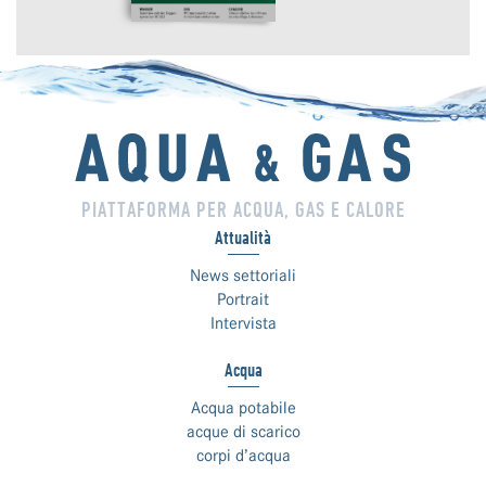
PIATTAFORMA PER ACQUA, GAS E CALORE
Attualità
News settoriali
Portrait
Intervista
Acqua
Acqua potabile
acque di scarico
corpi d’acqua