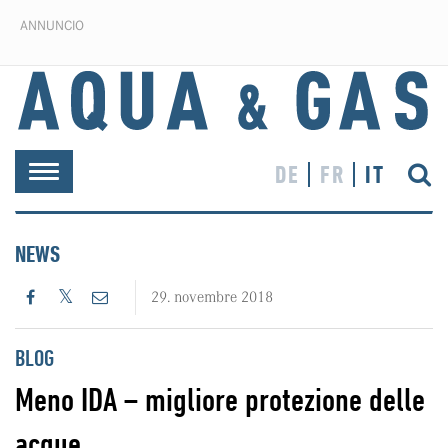
ANNUNCIO
DE
FR
IT
Toggle
navigation
NEWS
29. novembre 2018
BLOG
Meno IDA – migliore protezione delle
acque