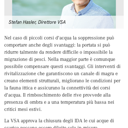
Stefan Hasler, Direttore VSA
Nel caso di piccoli corsi d'acqua la soppressione può
comportare anche degli svantaggi: la portata si può
ridurre talmente da rendere difficile o impossibile la
migrazione di pesci. Nella maggior parte è comunque
possibile compensare questi svantaggi. Gli interventi di
rivitalizzazione che garantiscono un canale di magra e
creano elementi strutturali, migliorano le condizioni per
la fauna ittica e assicurano la connettività dei corsi
d'acqua. Il rimboschimento delle rive provvede alla
presenza di ombra e a una temperatura più bassa nei
critici mesi estivi.
La VSA approva la chiusura degli IDA le cui acque di
scarico possono essere diluite solo in misura