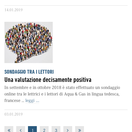
14.01.2019
SONDAGGIO TRA I LETTORI
Una valutazione decisamente positiva
In settembre e in ottobre 2018 è stato effettuato un sondaggio
online tra le lettrici e i lettori di Aqua & Gas in lingua tedesca,
francese ...
leggi ....
03.01.2019
1
2
3