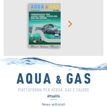
PIATTAFORMA PER ACQUA, GAS E CALORE
Attualità
News settoriali