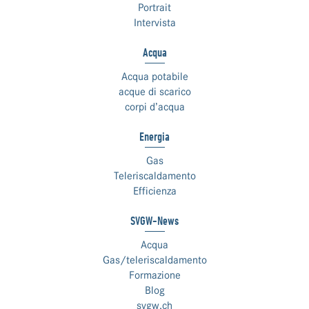
Portrait
Intervista
Acqua
Acqua potabile
acque di scarico
corpi d’acqua
Energia
Gas
Teleriscaldamento
Efficienza
SVGW-News
Acqua
Gas/teleriscaldamento
Formazione
Blog
svgw.ch