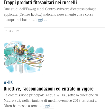
Troppi prodotti fitosanitari nei ruscelli
Due studi dell’Eawag e del Centro svizzero d’ecotossicologia
applicata (Centro Ecotox) indicano nuovamente che i corsi
d’acqua nei bacini ...
leggi ....
02.04.2019
W-HK
Direttive, raccomandazioni ed entrate in vigore
La commissione principale Acqua W-HK, sotto la direzione di
Mauro Suà, nella riunione di metà novembre 2018 tenutasi a
Olten ha messo a tema ...
leggi ....