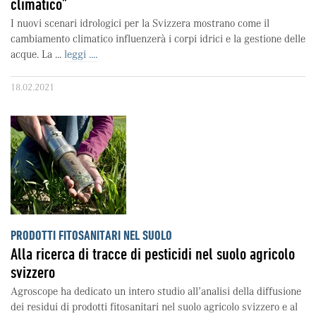
climatico”
I nuovi scenari idrologici per la Svizzera mostrano come il
cambiamento climatico influenzerà i corpi idrici e la gestione delle
acque. La ...
leggi ....
18.02.2021
PRODOTTI FITOSANITARI NEL SUOLO
Alla ricerca di tracce di pesticidi nel suolo agricolo
svizzero
Agroscope ha dedicato un intero studio all’analisi della diffusione
dei residui di prodotti fitosanitari nel suolo agricolo svizzero e al