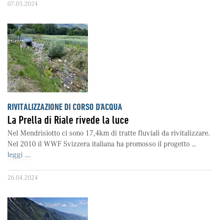
07.05.2024
RIVITALIZZAZIONE DI CORSO D’ACQUA
La Prella di Riale rivede la luce
Nel Mendrisiotto ci sono 17,4km di tratte fluviali da rivitalizzare.
Nel 2010 il WWF Svizzera italiana ha promosso il progetto ...
leggi ....
26.04.2024