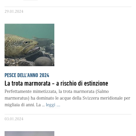
29.01.2024
PESCE DELL'ANNO 2024
La trota marmorata - a rischio di estinzione
Perfettamente mimetizzata, la trota marmorata (Salmo
marmoratus) ha dominato le acque della Svizzera meridionale per
migliaia di anni. La ...
leggi ....
03.01.2024