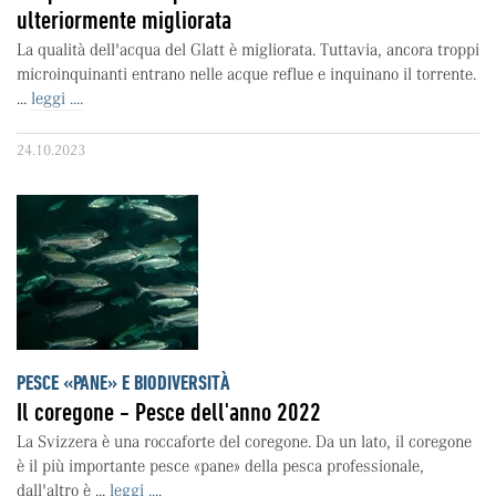
ulteriormente migliorata
La qualità dell'acqua del Glatt è migliorata. Tuttavia, ancora troppi
microinquinanti entrano nelle acque reflue e inquinano il torrente.
...
leggi ....
24.10.2023
PESCE «PANE» E BIODIVERSITÀ
Il coregone - Pesce dell'anno 2022
La Svizzera è una roccaforte del coregone. Da un lato, il coregone
è il più importante pesce «pane» della pesca professionale,
dall'altro è ...
leggi ....