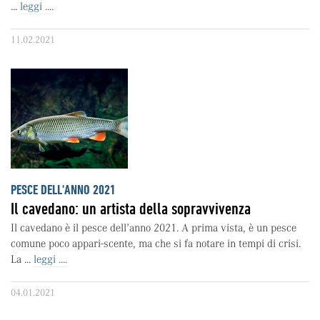
...
leggi ....
11.02.2021
PESCE DELL'ANNO 2021
Il cavedano: un artista della sopravvivenza
Il cavedano è il pesce dell’anno 2021. A prima vista, è un pesce
comune poco appari-scente, ma che si fa notare in tempi di crisi.
La ...
leggi ....
04.01.2021