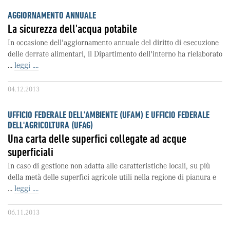
AGGIORNAMENTO ANNUALE
La sicurezza dell'acqua potabile
In occasione dell'aggiornamento annuale del diritto di esecuzione
delle derrate alimentari, il Dipartimento dell'interno ha rielaborato
...
leggi ....
04.12.2013
UFFICIO FEDERALE DELL'AMBIENTE (UFAM) E UFFICIO FEDERALE
DELL'AGRICOLTURA (UFAG)
Una carta delle superfici collegate ad acque
superficiali
In caso di gestione non adatta alle caratteristiche locali, su più
della metà delle superfici agricole utili nella regione di pianura e
...
leggi ....
06.11.2013