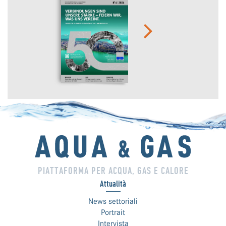
PIATTAFORMA PER ACQUA, GAS E CALORE
Attualità
News settoriali
Portrait
Intervista