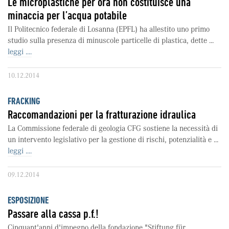
Le microplastiche per ora non costituisce una
minaccia per l’acqua potabile
Il Politecnico federale di Losanna (EPFL) ha allestito uno primo
studio sulla presenza di minuscole particelle di plastica, dette ...
leggi ....
10.12.2014
FRACKING
Raccomandazioni per la fratturazione idraulica
La Commissione federale di geologia CFG sostiene la necessità di
un intervento legislativo per la gestione di rischi, potenzialità e ...
leggi ....
09.12.2014
ESPOSIZIONE
Passare alla cassa p.f.!
Cinquant'anni d'impegno della fondazione "Stiftung für