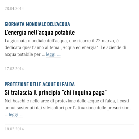
28.04.2014
GIORNATA MONDIALE DELL’ACQUA
L’energia nell’acqua potabile
La giornata mondiale dell’acqua, che ricorre il 22 marzo, è
dedicata quest’anno al tema „Acqua ed energia“. Le aziende di
acqua potabile per ...
leggi ....
17.03.2014
PROTEZIONE DELLE ACQUE DI FALDA
Si tralascia il principio “chi inquina paga”
Nei boschi e nelle aree di protezione delle acque di falda, i costi
annui sostenuti dai silvicoltori per l'attuazione delle prescrizioni
...
leggi ....
18.02.2014