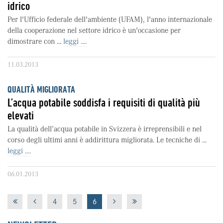
idrico
Per l'Ufficio federale dell'ambiente (UFAM), l'anno internazionale
della cooperazione nel settore idrico è un'occasione per
dimostrare con ...
leggi ....
11.03.2013
QUALITÀ MIGLIORATA
L’acqua potabile soddisfa i requisiti di qualità più
elevati
La qualità dell’acqua potabile in Svizzera è irreprensibili e nel
corso degli ultimi anni è addirittura migliorata. Le tecniche di ...
leggi ....
06.01.2013
4
5
6