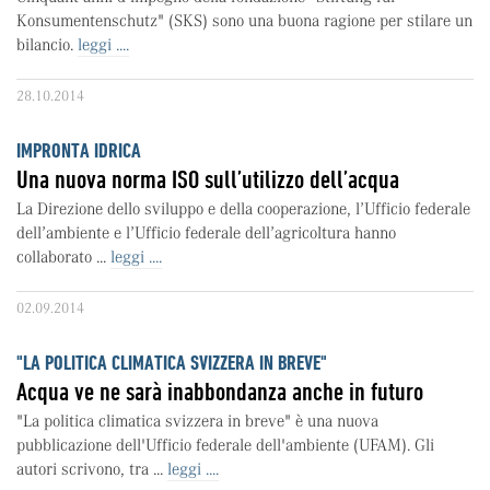
Konsumentenschutz" (SKS) sono una buona ragione per stilare un
bilancio.
leggi ....
28.10.2014
IMPRONTA IDRICA
Una nuova norma ISO sull’utilizzo dell’acqua
La Direzione dello sviluppo e della cooperazione, l’Ufficio federale
dell’ambiente e l’Ufficio federale dell’agricoltura hanno
collaborato ...
leggi ....
02.09.2014
"LA POLITICA CLIMATICA SVIZZERA IN BREVE"
Acqua ve ne sarà inabbondanza anche in futuro
"La politica climatica svizzera in breve" è una nuova
pubblicazione dell'Ufficio federale dell'ambiente (UFAM). Gli
autori scrivono, tra ...
leggi ....