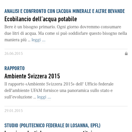
ANALISI E CONFRONTO CON L’ACQUA MINERALE E ALTRE BEVANDE
Ecobilancio dell’acqua potabile
Bere è un bisogno primario. Ogni giorno dovremmo consumare
due litri di acqua. Ma come si può soddisfare questo bisogno nella
maniera più ...
leggi ....
26.06.2015
RAPPORTO
Ambiente Svizzera 2015
Il rapporto «Ambiente Svizzera 2015» dell' Ufficio federale
dell'ambiente UFAM fornisce una panoramica sullo stato e
sull’evoluzione ...
leggi ....
29.01.2015
STUDIO (POLITECNICO FEDERALE DI LOSANNA, EPFL)