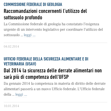
COMMISSIONE FEDERALE DI GEOLOGIA
Raccomandazioni concernenti l’utilizzo del
sottosuolo profondo
La Commissione federale di geologia ha constatato l’esigenza
urgente di un intervento legislativo per coordinare l’utilizzo del
sottosuolo ...
leggi ....
04.02.2014
UFFICIO FEDERALE DELLA SICUREZZA ALIMENTARE E DI
VETERINARIA (USAV)
Dal 2014 la sicurezza delle derrate alimentari non
sarà più di competenza dell'UFSP
Da gennaio 2014 la competenza in materia di diritto delle derrate
alimentari passerà a un nuovo Ufficio federale. L'Ufficio federale
della ...
leggi ....
10.01.2014