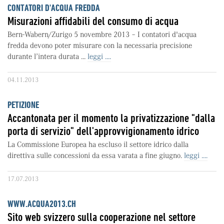
CONTATORI D'ACQUA FREDDA
Misurazioni affidabili del consumo di acqua
Bern-Wabern/Zurigo 5 novembre 2013 – I contatori d'acqua
fredda devono poter misurare con la necessaria precisione
durante l’intera durata ...
leggi ....
04.11.2013
PETIZIONE
Accantonata per il momento la privatizzazione "dalla
porta di servizio" dell'approvvigionamento idrico
La Commissione Europea ha escluso il settore idrico dalla
direttiva sulle concessioni da essa varata a fine giugno.
leggi ....
17.07.2013
WWW.ACQUA2013.CH
Sito web svizzero sulla cooperazione nel settore