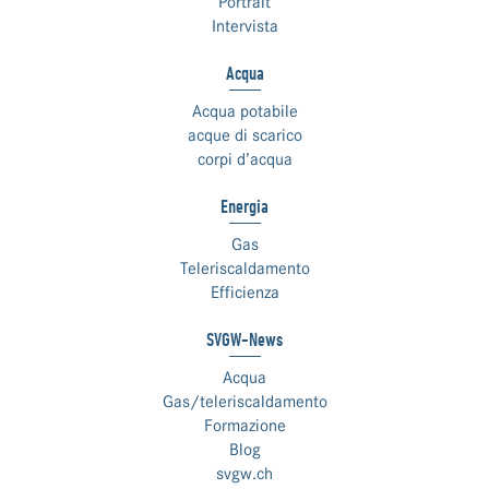
Portrait
Intervista
Acqua
Acqua potabile
acque di scarico
corpi d’acqua
Energia
Gas
Teleriscaldamento
Efficienza
SVGW-News
Acqua
Gas/teleriscaldamento
Formazione
Blog
svgw.ch