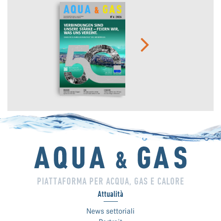
PIATTAFORMA PER ACQUA, GAS E CALORE
Attualità
News settoriali