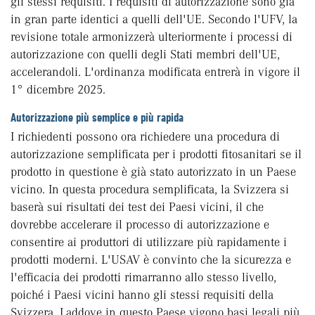
gli stessi requisiti. I requisiti di autorizzazione sono già
in gran parte identici a quelli dell'UE. Secondo l'UFV, la
revisione totale armonizzerà ulteriormente i processi di
autorizzazione con quelli degli Stati membri dell'UE,
accelerandoli. L'ordinanza modificata entrerà in vigore il
1° dicembre 2025.
Autorizzazione più semplice e più rapida
I richiedenti possono ora richiedere una procedura di
autorizzazione semplificata per i prodotti fitosanitari se il
prodotto in questione è già stato autorizzato in un Paese
vicino. In questa procedura semplificata, la Svizzera si
baserà sui risultati dei test dei Paesi vicini, il che
dovrebbe accelerare il processo di autorizzazione e
consentire ai produttori di utilizzare più rapidamente i
prodotti moderni. L'USAV è convinto che la sicurezza e
l'efficacia dei prodotti rimarranno allo stesso livello,
poiché i Paesi vicini hanno gli stessi requisiti della
Svizzera. Laddove in questo Paese vigono basi legali più