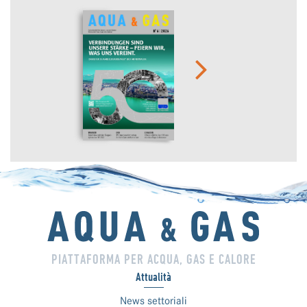
PIATTAFORMA PER ACQUA, GAS E CALORE
Attualità
News settoriali