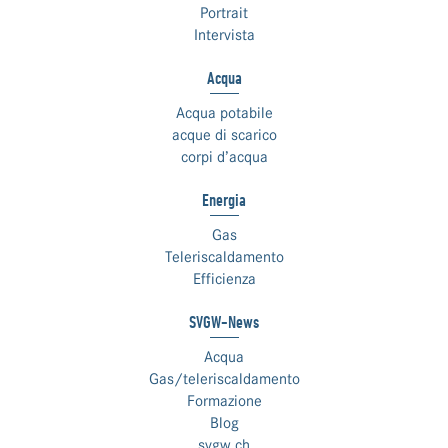
Portrait
Intervista
Acqua
Acqua potabile
acque di scarico
corpi d’acqua
Energia
Gas
Teleriscaldamento
Efficienza
SVGW-News
Acqua
Gas/teleriscaldamento
Formazione
Blog
svgw.ch