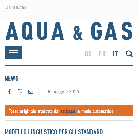
ANNUNCIO
DE
FR
IT
Toggle
navigation
NEWS
06. maggio 2026
Testo originale tradotto dal
tedesco
in modo automatico
MODELLO LINGUISTICO PER GLI STANDARD