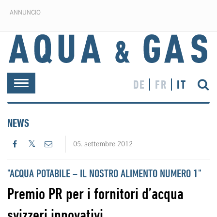
ANNUNCIO
DE
FR
IT
Toggle
navigation
NEWS
05. settembre 2012
"ACQUA POTABILE – IL NOSTRO ALIMENTO NUMERO 1"
Premio PR per i fornitori d’acqua
svizzeri innovativi