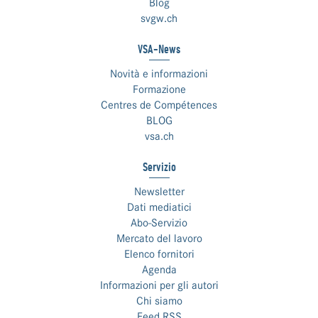
Blog
svgw.ch
VSA-News
Novità e informazioni
Formazione
Centres de Compétences
BLOG
vsa.ch
Servizio
Newsletter
Dati mediatici
Abo-Servizio
Mercato del lavoro
Elenco fornitori
Agenda
Informazioni per gli autori
Chi siamo
Feed RSS