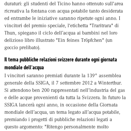
duraturi: gli studenti del Ticino hanno ottenuto sull'area
ricreativa la fontana con acqua potabile tanto desiderata
ed entrambe le iniziative saranno ripetute ogni anno. I
vincitori del premio speciale, l‘etichetta "Traritrara" di
Thun, spiegano il ciclo dell’acqua ai bambini nel loro
delizioso libro illustrato "Ein feines Tröpfchen" (un
goccio prelibato).
Il tema pubbliche relazioni svizzere durante ogni giornata
mondiale dell‘acqua
I vincitori saranno premiati durante la 139° assemblea
generale della SSIGA, il 7 settembre 2012 a Winterthur.
Si attendono ben 200 rappresentati nell’industria del gas
e delle acque provenienti da tutta la Svizzera. In futuro la
SSIGA lancerà ogni anno, in occasione della Giornata
mondiale dell’acqua, un tema legato all’acqua potabile,
premiando i progetti di pubbliche relazioni legati a
questo argomento: "Ritengo personalmente molto