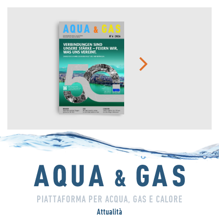
PIATTAFORMA PER ACQUA, GAS E CALORE
Attualità