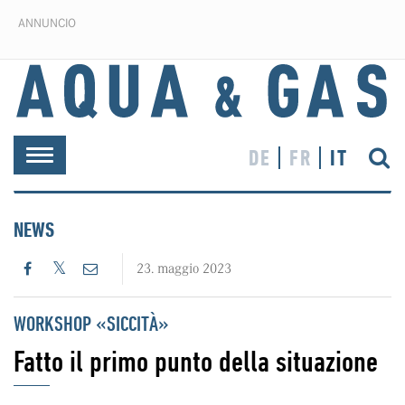
ANNUNCIO
DE
FR
IT
Toggle
navigation
NEWS
23. maggio 2023
WORKSHOP «SICCITÀ»
Fatto il primo punto della situazione