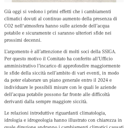
Già oggi si vedono i primi effetti che i cambiamenti
climatici dovuti al continuo aumento della presenza di
CO2 nell'atmosfera hanno sulle aziende dell’acqua
potabile e sicuramente ci saranno ulteriori sfide nei
prossimi decenni.
L’argomento è all’attenzione di molti soci della SSIGA.
Per questo motivo il Comitato ha conferito all’Ufficio
amministrativo l’incarico di approfondire maggiormente
le sfide della siccità nell’ambito di vari eventi, in modo
da poter elaborare un piano generale entro il 2024 e
individuare le possibili misure con le quali le aziende
dell’acqua potabile possono far fronte alle difficoltà
derivanti dalla sempre maggiore siccità.
Le relazioni introduttive riguardanti climatologia,
idrologia e idrogeologia hanno illustrato con chiarezza in
quale direzione andranno i cambiamenti climatici causati