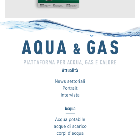
PIATTAFORMA PER ACQUA, GAS E CALORE
Attualità
News settoriali
Portrait
Intervista
Acqua
Acqua potabile
acque di scarico
corpi d’acqua