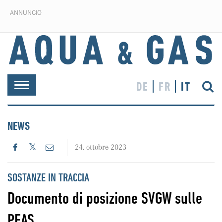
ANNUNCIO
DE
FR
IT
Toggle
navigation
NEWS
24. ottobre 2023
SOSTANZE IN TRACCIA
Documento di posizione SVGW sulle
PFAS