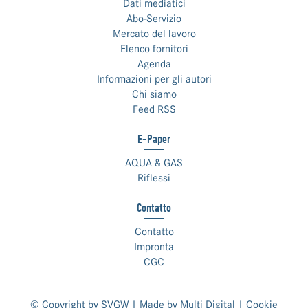
Dati mediatici
Abo-Servizio
Mercato del lavoro
Elenco fornitori
Agenda
Informazioni per gli autori
Chi siamo
Feed RSS
E-Paper
AQUA & GAS
Riflessi
Contatto
Contatto
Impronta
CGC
© Copyright by SVGW | Made by
Multi Digital
|
Cookie