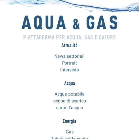
PIATTAFORMA PER ACQUA, GAS E CALORE
Attualità
News settoriali
Portrait
Intervista
Acqua
Acqua potabile
acque di scarico
corpi d’acqua
Energia
Gas
Teleriscaldamento