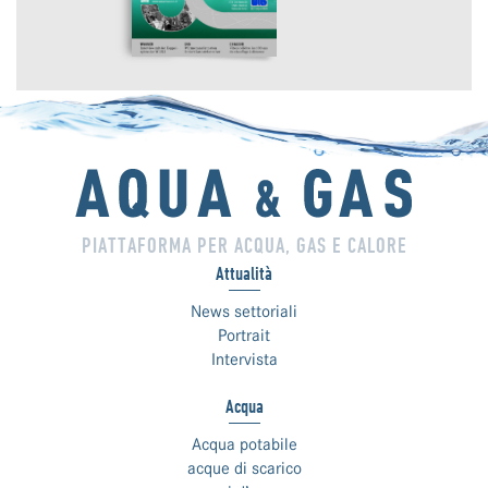
PIATTAFORMA PER ACQUA, GAS E CALORE
Attualità
News settoriali
Portrait
Intervista
Acqua
Acqua potabile
acque di scarico