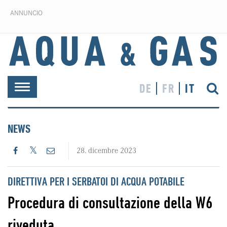
ANNUNCIO
DE
FR
IT
Toggle
navigation
NEWS
28. dicembre 2023
DIRETTIVA PER I SERBATOI DI ACQUA POTABILE
Procedura di consultazione della W6
riveduta