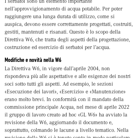
I serbatoi sono un elemento importante
nell’approvvigionamento di acqua potabile. Per poter
raggiungere una lunga durata di utilizzo, come si
auspica, devono essere correttamente progettati, costruiti,
gestiti, mantenuti e risanati. Questo è lo scopo della
Direttiva W6, che tratta degli aspetti della progettazione,
costruzione ed esercizio di serbatoi per l’acqua.
Modifiche e novità nella W6
La Direttiva W6, in vigore dall’aprile 2004, non
rispondeva più alle aspettative e alle esigenze dei nostri
soci sotto tutti gli aspetti. Ad esempio, le sezioni
«Esecuzione dei lavori», «Esercizio» e «Manutenzione»
erano molto brevi. In conformità con il mandato della
commissione principale Acqua, nel mese di aprile 2022
il gruppo di lavoro creato ad hoc «GL W6» ha avviato la
revisione della W6, aggiornando il documento e,
soprattutto, colmando le lacune a livello tematico. Nella
revisione della W6 si è tenuto conto in modo particolare