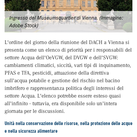
Ingresso del Museumsquartier di Vienna. (Immagine:
Adobe Stock)
L'ordine del giorno della riunione del DACH a Vienna si
presenta come un elenco di priorità per i responsabili del
settore Acqua dell'OeVGW, del DVGW e dell'SVGW:
cambiamenti climatici, siccità, vari tipi di inquinamento,
PFAS e TFA, pesticidi, attuazione della direttiva
sull'acqua potabile e gestione del rischio nel bacino
imbrifero e rappresentanza politica degli interessi del
settore Acqua. L'elenco potrebbe essere esteso quasi
all'infinito - tuttavia, era disponibile solo un'intera
giornata per le discussioni.
Unità nella conservazione delle risorse, nella protezione delle acque
e nella sicurezza alimentare