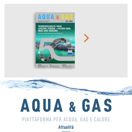
PIATTAFORMA PER ACQUA, GAS E CALORE
Attualità