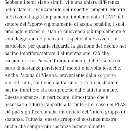
Sebbene i temi siano simili, vi è una chiara differenza
nello stato di avanzamento dei rispettivi progetti. Mentre
la Svizzera ha già ampiamente implementato il GVP nel
settore dell'approvvigionamento di acqua potabile, i suoi
omologhi europei si stanno muovendo più rapidamente e
sono leggermente più avanti rispetto alla Svizzera, in
particolare per quanto riguarda la gestione del rischio nel
bacino imbrifero/settore d’alimentazione. Ciò che
accomuna i tre Paesi è l'inquinamento delle risorse da
parte di sostanze persistenti, mobili e talvolta tossiche.
Anche l'acqua di Vienna, proveniente dalla
sorgente
Kaiserbrunn
, contiene già tracce di
TFA
, nonostante il
bacino imbrifero sia ben protetto dalle attività umane.
Queste sostanze, in particolare, dimostrano che è
necessario ridurre l'apporto alla fonte - nel caso dei PFAS
ciò può significare anche un
divieto
dell'intero gruppo di
sostanze. Tuttavia, questo gruppo di sostanze mostra
anche che sempre più sostanze potenzialmente