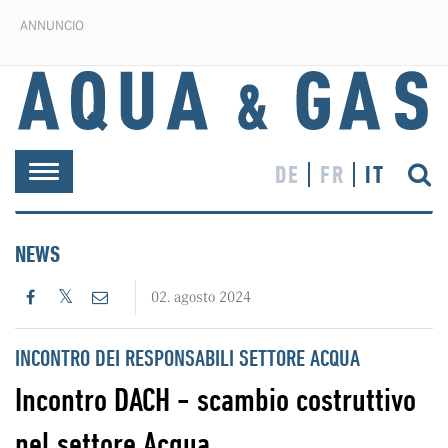
ANNUNCIO
DE
FR
IT
Toggle
navigation
NEWS
02. agosto 2024
INCONTRO DEI RESPONSABILI SETTORE ACQUA
Incontro DACH - scambio costruttivo
nel settore Acqua