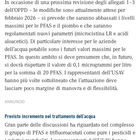
In occasione di una prossima revisione degli allegati 1–3
dell’OPPD – le modifiche sono attualmente attese per
febbraio 2026 – si prevede che saranno abbassati i livelli
massimi per le PFAS e il piombo e che saranno
regolamentati nuovi parametri (microcistina LR e acidi
aloacetici). Di particolare interesse per le aziende
dell’acqua potabile sono i futuri valori massimi per le
PFAS. In questo ambito si deve presumere che, in futuro,
si dovrà rispettare il valore di 0,1 microgrammi per litro
per la somma di 20 PFAS. I rappresentanti dell’USAV
hanno più volte sottolineato che l’attuazione deve
lasciare poco margine di manovra e di flessibilità.
ANNUNCIO
Previsto incremento nel trattamento dell’acqua
Gran parte delle discussioni ha riguardato nel complesso
il gruppo di PFAS e trifluoroacetati come pure i pesticidi e