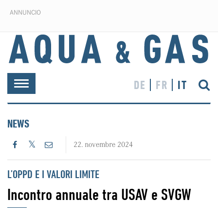
ANNUNCIO
DE
FR
IT
Toggle
navigation
NEWS
22. novembre 2024
L’OPPD E I VALORI LIMITE
Incontro annuale tra USAV e SVGW