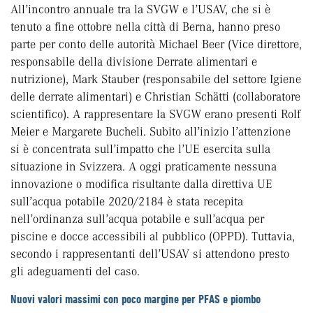
All’incontro annuale tra la SVGW e l’USAV, che si è
tenuto a fine ottobre nella città di Berna, hanno preso
parte per conto delle autorità Michael Beer (Vice direttore,
responsabile della divisione Derrate alimentari e
nutrizione), Mark Stauber (responsabile del settore Igiene
delle derrate alimentari) e Christian Schätti (collaboratore
scientifico). A rappresentare la SVGW erano presenti Rolf
Meier e Margarete Bucheli. Subito all’inizio l’attenzione
si è concentrata sull’impatto che l’UE esercita sulla
situazione in Svizzera. A oggi praticamente nessuna
innovazione o modifica risultante dalla direttiva UE
sull’acqua potabile 2020/2184 è stata recepita
nell’ordinanza sull’acqua potabile e sull’acqua per
piscine e docce accessibili al pubblico (OPPD). Tuttavia,
secondo i rappresentanti dell’USAV si attendono presto
gli adeguamenti del caso.
Nuovi valori massimi con poco margine per PFAS e piombo