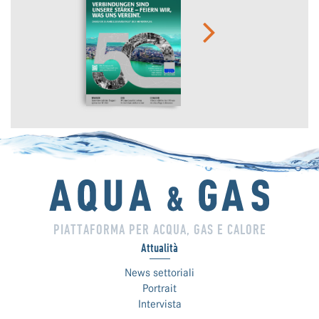
PIATTAFORMA PER ACQUA, GAS E CALORE
Attualità
News settoriali
Portrait
Intervista