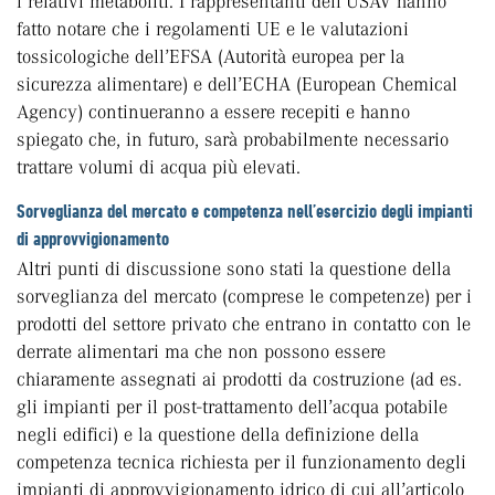
i relativi metaboliti. I rappresentanti dell’USAV hanno
fatto notare che i regolamenti UE e le valutazioni
tossicologiche dell’EFSA (Autorità europea per la
sicurezza alimentare) e dell’ECHA (European Chemical
Agency) continueranno a essere recepiti e hanno
spiegato che, in futuro, sarà probabilmente necessario
trattare volumi di acqua più elevati.
Sorveglianza del mercato e competenza nell’esercizio degli impianti
di approvvigionamento
Altri punti di discussione sono stati la questione della
sorveglianza del mercato (comprese le competenze) per i
prodotti del settore privato che entrano in contatto con le
derrate alimentari ma che non possono essere
chiaramente assegnati ai prodotti da costruzione (ad es.
gli impianti per il post-trattamento dell’acqua potabile
negli edifici) e la questione della definizione della
competenza tecnica richiesta per il funzionamento degli
impianti di approvvigionamento idrico di cui all’articolo