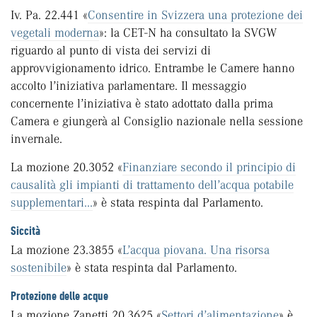
Iv. Pa. 22.441 «
Consentire in Svizzera una protezione dei
vegetali moderna
»: la CET-N ha consultato la SVGW
riguardo al punto di vista dei servizi di
approvvigionamento idrico. Entrambe le Camere hanno
accolto l’iniziativa parlamentare. Il messaggio
concernente l’iniziativa è stato adottato dalla prima
Camera e giungerà al Consiglio nazionale nella sessione
invernale.
La mozione 20.3052 «
Finanziare secondo il principio di
causalità gli impianti di trattamento dell’acqua potabile
supplementari...
» è stata respinta dal Parlamento.
Siccità
La mozione 23.3855 «
L’acqua piovana. Una risorsa
sostenibile
» è stata respinta dal Parlamento.
Protezione delle acque
La mozione Zanetti 20.3625 «
Settori d’alimentazione
» è