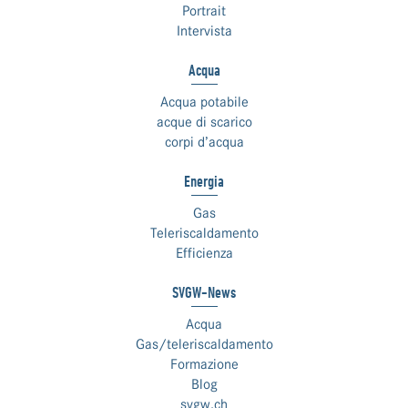
Portrait
Intervista
Acqua
Acqua potabile
acque di scarico
corpi d’acqua
Energia
Gas
Teleriscaldamento
Efficienza
SVGW-News
Acqua
Gas/teleriscaldamento
Formazione
Blog
svgw.ch