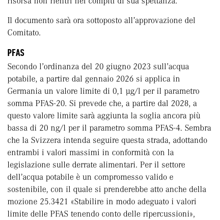
risorsa non rientri nei compiti di sua spettanza.
Il documento sarà ora sottoposto all’approvazione del
Comitato.
PFAS
Secondo l’ordinanza del 20 giugno 2023 sull’acqua
potabile, a partire dal gennaio 2026 si applica in
Germania un valore limite di 0,1 μg/l per il parametro
somma PFAS-20. Si prevede che, a partire dal 2028, a
questo valore limite sarà aggiunta la soglia ancora più
bassa di 20 ng/l per il parametro somma PFAS-4. Sembra
che la Svizzera intenda seguire questa strada, adottando
entrambi i valori massimi in conformità con la
legislazione sulle derrate alimentari. Per il settore
dell’acqua potabile è un compromesso valido e
sostenibile, con il quale si prenderebbe atto anche della
mozione 25.3421 «Stabilire in modo adeguato i valori
limite delle PFAS tenendo conto delle ripercussioni»,