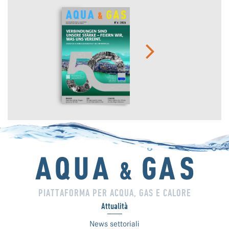
PIATTAFORMA PER ACQUA, GAS E CALORE
Attualità
News settoriali