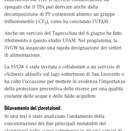
spiegato che il TFA può derivare anche dalla
decomposizione di PF contenenti almeno un gruppo
trifluorometile (-CF
), come ha constatato l’UFAM.
3
Anche un servizio del Tagesschau del 6 giugno ha fatto
riferimento a questo studio UFAM. Nel programma, la
SVGW ha auspicato una rapida designazione dei settori
di alimentazione.
La SVGW è stata invitata a collaborare a un servizio di
«Schweiz aktuell» sul lago sotterraneo di San Leonardo e
ha colto l’occasione per mettere in evidenza l’importanza
della protezione preventiva delle risorse per una qualità
costante delle acque e delle falde acquifere.
Dilavamento del clorotalonil
In una tesi è stato analizzato l’andamento della
concentrazione dei due principali metaboliti del
clorotalonil nelle acque sotterranee in diversi servizi di