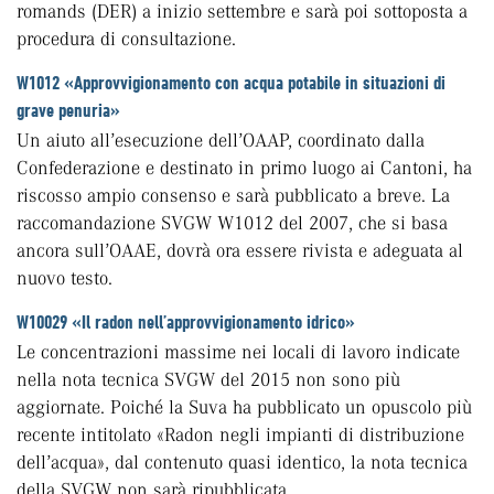
romands (DER) a inizio settembre e sarà poi sottoposta a
procedura di consultazione.
W1012 «Approvvigionamento con acqua potabile in situazioni di
grave penuria»
Un aiuto all’esecuzione dell’OAAP, coordinato dalla
Confederazione e destinato in primo luogo ai Cantoni, ha
riscosso ampio consenso e sarà pubblicato a breve. La
raccomandazione SVGW W1012 del 2007, che si basa
ancora sull’OAAE, dovrà ora essere rivista e adeguata al
nuovo testo.
W10029 «Il radon nell’approvvigionamento idrico»
Le concentrazioni massime nei locali di lavoro indicate
nella nota tecnica SVGW del 2015 non sono più
aggiornate. Poiché la Suva ha pubblicato un opuscolo più
recente intitolato «Radon negli impianti di distribuzione
dell’acqua», dal contenuto quasi identico, la nota tecnica
della SVGW non sarà ripubblicata.