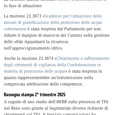
in fase di attuazione.
La mozione 22.3873 «
Scadenze per l’attuazione delle
misure di pianificazione della protezione delle acque
sotterranee
» è stata respinta dal Parlamento per non
ridurre il margine di manovra dei Cantoni nella gestione
delle sfide riguardanti la sicurezza
nell’approvvigionamento idrico.
Anche la mozione 22.3874 «
Chiarimento e rafforzamento
degli strumenti di vigilanza della Confederazione in
materia di protezione delle acque
» è stata respinta in
quanto rappresenterebbe un’intromissione nella
comprovata attribuzione delle competenze.
Rassegna stampa 2° trimestre 2025
A seguito di uno studio dell’AWBR sulla presenza di TFA
nel Reno sono giunte al Segretariato diverse richieste di
chiarimenti sul TFA. Il Servizio comunicazioni ha