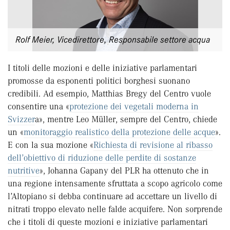
Rolf Meier, Vicedirettore, Responsabile settore acqua
I titoli delle mozioni e delle iniziative parlamentari
promosse da esponenti politici borghesi suonano
credibili. Ad esempio, Matthias Bregy del Centro vuole
consentire una «
protezione dei vegetali moderna in
Svizzer
a», mentre Leo Müller, sempre del Centro, chiede
un «
monitoraggio realistico della protezione delle acque
».
E con la sua mozione «
Richiesta di revisione al ribasso
dell’obiettivo di riduzione delle perdite di sostanze
nutritive
», Johanna Gapany del PLR ha ottenuto che in
una regione intensamente sfruttata a scopo agricolo come
l’Altopiano si debba continuare ad accettare un livello di
nitrati troppo elevato nelle falde acquifere. Non sorprende
che i titoli di queste mozioni e iniziative parlamentari