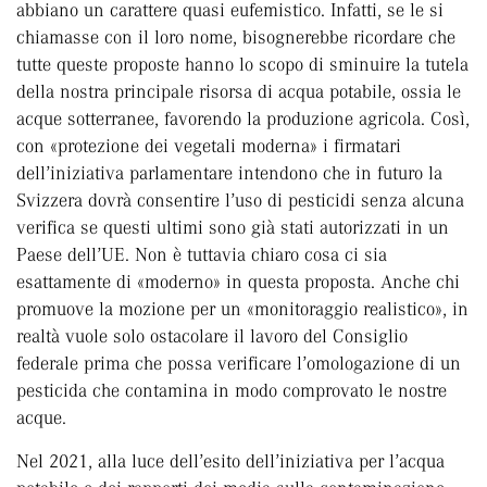
abbiano un carattere quasi eufemistico. Infatti, se le si
chiamasse con il loro nome, bisognerebbe ricordare che
tutte queste proposte hanno lo scopo di sminuire la tutela
della nostra principale risorsa di acqua potabile, ossia le
acque sotterranee, favorendo la produzione agricola. Così,
con «protezione dei vegetali moderna» i firmatari
dell’iniziativa parlamentare intendono che in futuro la
Svizzera dovrà consentire l’uso di pesticidi senza alcuna
verifica se questi ultimi sono già stati autorizzati in un
Paese dell’UE. Non è tuttavia chiaro cosa ci sia
esattamente di «moderno» in questa proposta. Anche chi
promuove la mozione per un «monitoraggio realistico», in
realtà vuole solo ostacolare il lavoro del Consiglio
federale prima che possa verificare l’omologazione di un
pesticida che contamina in modo comprovato le nostre
acque.
Nel 2021, alla luce dell’esito dell’iniziativa per l’acqua