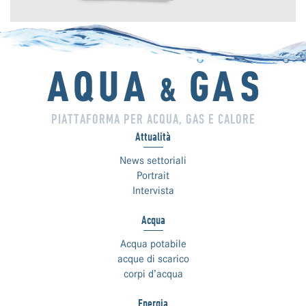
PIATTAFORMA PER ACQUA, GAS E CALORE
Attualità
News settoriali
Portrait
Intervista
Acqua
Acqua potabile
acque di scarico
corpi d’acqua
Energia