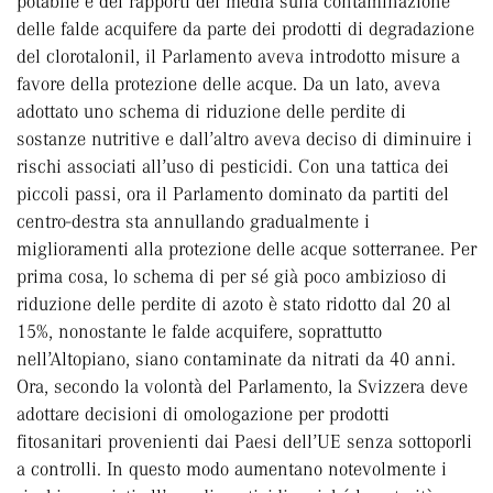
potabile e dei rapporti dei media sulla contaminazione
delle falde acquifere da parte dei prodotti di degradazione
del clorotalonil, il Parlamento aveva introdotto misure a
favore della protezione delle acque. Da un lato, aveva
adottato uno schema di riduzione delle perdite di
sostanze nutritive e dall’altro aveva deciso di diminuire i
rischi associati all’uso di pesticidi. Con una tattica dei
piccoli passi, ora il Parlamento dominato da partiti del
centro-destra sta annullando gradualmente i
miglioramenti alla protezione delle acque sotterranee. Per
prima cosa, lo schema di per sé già poco ambizioso di
riduzione delle perdite di azoto è stato ridotto dal 20 al
15%, nonostante le falde acquifere, soprattutto
nell’Altopiano, siano contaminate da nitrati da 40 anni.
Ora, secondo la volontà del Parlamento, la Svizzera deve
adottare decisioni di omologazione per prodotti
fitosanitari provenienti dai Paesi dell’UE senza sottoporli
a controlli. In questo modo aumentano notevolmente i