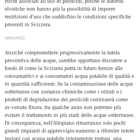
rischi associati all’uso di pesticidi, poiché le autorità
elvetiche non hanno più la possibilità di imporre
restrizioni d’uso che soddisfino le condizioni specifiche
presenti in Svizzera.
ANNUNCIO
Anziché compromettere progressivamente la tutela
preventiva delle acque, sarebbe opportuno discutere a
fondo di come la Svizzera potrà in futuro fornire alle
consumatrici e ai consumatori acqua potabile di qualità e
in quantità sufficiente. Se la contaminazione delle acque
sotterranee con sostanze chimiche come i nitrati o i
prodotti di degradazione dei pesticidi continuerà come
av-venuto finora, tra qualche anno non potremo più
evitare il trattamento in più stadi delle acque sotterranee.
Di conseguenza, nell’Altopiano rimarranno solo pochi
grandi impianti di approvvigio-namento a rifornire intere
regioni con acqua potabile interamente trattata, una