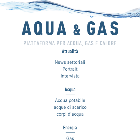
PIATTAFORMA PER ACQUA, GAS E CALORE
Attualità
News settoriali
Portrait
Intervista
Acqua
Acqua potabile
acque di scarico
corpi d’acqua
Energia
Gas