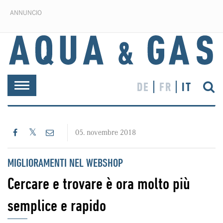
ANNUNCIO
DE
FR
IT
Toggle
navigation
05. novembre 2018
MIGLIORAMENTI NEL WEBSHOP
Cercare e trovare è ora molto più
semplice e rapido