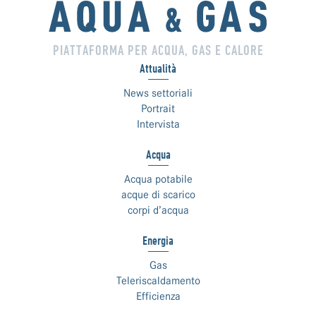
PIATTAFORMA PER ACQUA, GAS E CALORE
Attualità
News settoriali
Portrait
Intervista
Acqua
Acqua potabile
acque di scarico
corpi d’acqua
Energia
Gas
Teleriscaldamento
Efficienza