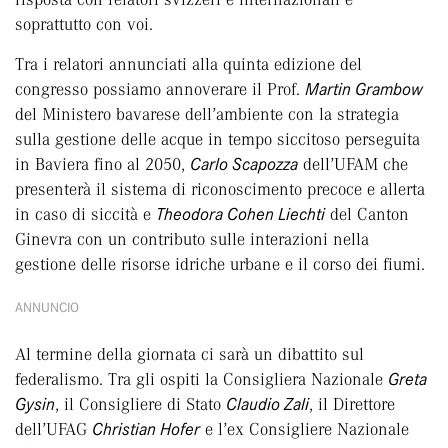
soprattutto con voi.
Tra i relatori annunciati alla quinta edizione del
congresso possiamo annoverare il Prof.
Martin Grambow
del Ministero bavarese dell’ambiente con la strategia
sulla gestione delle acque in tempo siccitoso perseguita
in Baviera fino al 2050,
Carlo Scapozza
dell’UFAM che
presenterà il sistema di riconoscimento precoce e allerta
in caso di siccità e
Theodora Cohen Liechti
del Canton
Ginevra con un contributo sulle interazioni nella
gestione delle risorse idriche urbane e il corso dei fiumi.
ANNUNCIO
Al termine della giornata ci sarà un dibattito sul
federalismo. Tra gli ospiti la Consigliera Nazionale
Greta
Gysin
, il Consigliere di Stato
Claudio Zali
, il Direttore
dell’UFAG
Christian Hofer
e l’ex Consigliere Nazionale