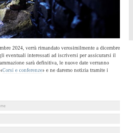
ttembre 2024, verrà rimandato verosimilmente a dicembre
i eventuali interessati ad iscriversi per assicurarsi il
ammazione sarà definitiva, le nuove date verranno
 «
Corsi e conferenze
» e ne daremo notizia tramite i