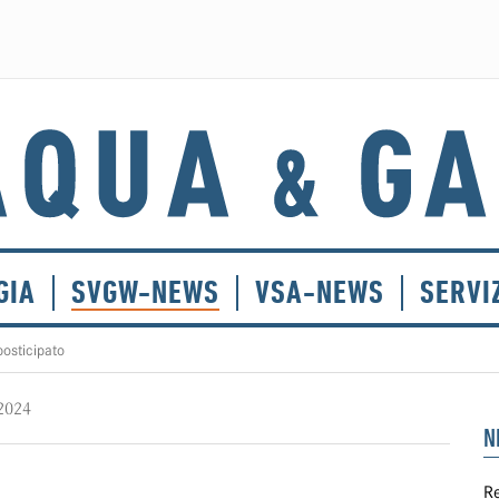
GIA
SVGW-NEWS
VSA-NEWS
SERVI
osticipato
 2024
N
Re