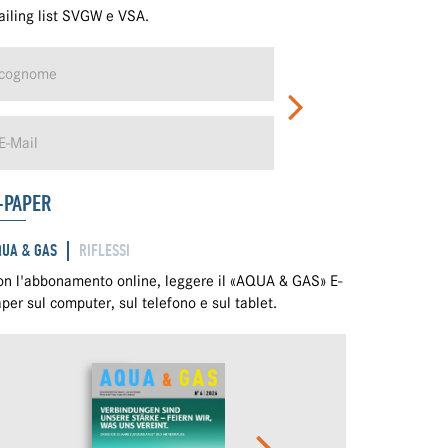
iling list SVGW e VSA.
-PAPER
QUA & GAS
RIFLESSI
n l'abbonamento online, leggere il «AQUA & GAS» E-
per sul computer, sul telefono e sul tablet.