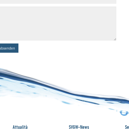
absenden
Attualità
SVGW-News
Se