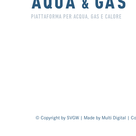
PIATTAFORMA PER ACQUA, GAS E CALORE
© Copyright by SVGW | Made by
Multi Digital
|
Co