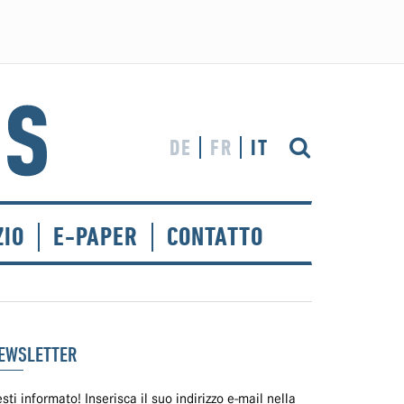
DE
FR
IT
ZIO
E-PAPER
CONTATTO
EWSLETTER
sti informato! Inserisca il suo indirizzo e-mail nella