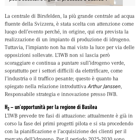
La centrale di Birsfelden, la più grande centrale ad acqua
fluente della Svizzera, è stata scelta con attenzione come
luogo dell’evento perché, in origine, qui era prevista la
realizzazione di un impianto di produzione di idrogeno.
Tuttavia, l’impianto non ha mai visto la luce per via delle
opposizioni sollevate. L’IWB non si lascia però
scoraggiare e continua a puntare sull’idrogeno verde,
soprattutto per i settori difficili da elettrificare, come
l’industria o il traffico pesante; questo è quanto ha
spiegato nella relazione introduttiva
Arthur Janssen
,
Responsabile strategia e innovazione presso IWB.
H
– un’opportunità per la regione di Basilea
2
L’IWB prevede tre fasi di attuazione: attualmente è già in
corso la fase dei primi progetti pilota e si sta procedendo
con la pianificazione e l’acquisizione dei clienti per il
mercato dell’idrogeno. Per il periodo 2025-2030 sono