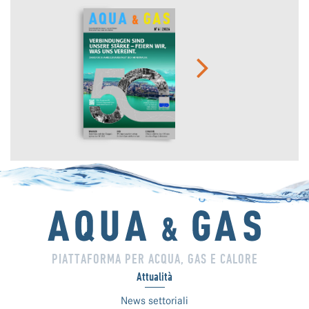
PIATTAFORMA PER ACQUA, GAS E CALORE
Attualità
News settoriali