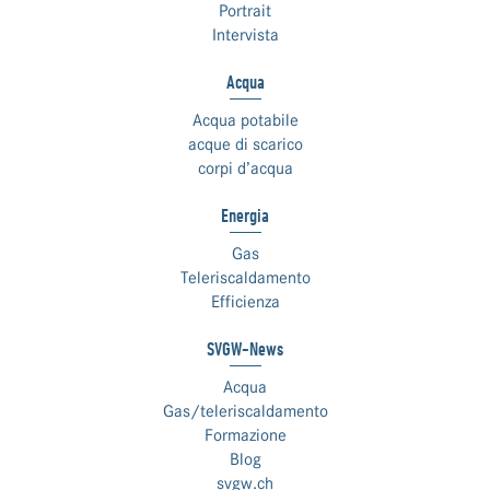
Portrait
Intervista
Acqua
Acqua potabile
acque di scarico
corpi d’acqua
Energia
Gas
Teleriscaldamento
Efficienza
SVGW-News
Acqua
Gas/teleriscaldamento
Formazione
Blog
svgw.ch