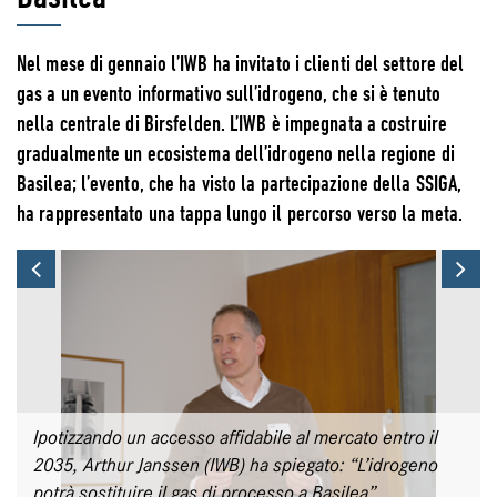
Nel mese di gennaio l’IWB ha invitato i clienti del settore del
gas a un evento informativo sull’idrogeno, che si è tenuto
nella centrale di Birsfelden. L’IWB è impegnata a costruire
gradualmente un ecosistema dell’idrogeno nella regione di
Basilea; l’evento, che ha visto la partecipazione della SSIGA,
ha rappresentato una tappa lungo il percorso verso la meta.
Previous
Ne
Ipotizzando un accesso affidabile al mercato entro il
2035, Arthur Janssen (IWB) ha spiegato: “L’idrogeno
potrà sostituire il gas di processo a Basilea”.