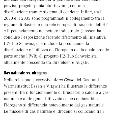
previsti progetti pilota più rilevanti, con una
distribuzione tramite sistema di condotte. Infine, tra il
2030 e il 2035 sono programmati il collegamento tra la
regione di Basilea e una rete europea di trasporto dell’H2
e il potenziamento nel settore industriale. Janssen ha
concluso l’esposizione facendo riferimento all’iniziativa
H2-Hub Schweiz, che include la produzione, la
distribuzione e l’utilizzo dell’idrogeno e alla quale prende
parte anche l’IWB: «Il progetto H2-Hub Schweiz sta
attualmente crescendo tra Birsfelden e Augst».
Gas naturale vs. idrogeno
Nella relazione successiva
Anne Giese
del Gas- und
Wärmeinstitut Essen e.V. (gwi) ha illustrato le differenze
presenti tra il funzionamento di bruciatori o caldaie a gas
naturale e a idrogeno. Utilizzato come combustibile,
l’idrogeno si differenzia notevolmente dal gas naturale.
Le miscele di gas naturale e idrogeno si collocano tra i