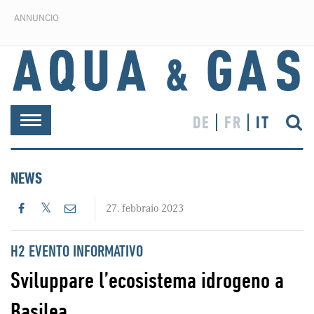
ANNUNCIO
DE
FR
IT
Toggle
navigation
NEWS
27. febbraio 2023
H2 EVENTO INFORMATIVO
Sviluppare l’ecosistema idrogeno a
Basilea