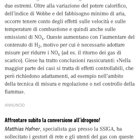
due estremi. Oltre alla variazione del potere calorifico,
dell’indice di Wobbe e del fabbisogno minimo di aria,
occorre tenere conto degli effetti sulle velocità e sulle
temperature di combustione e quindi anche sulle
emissioni di NO
. Queste aumentano con l’aumentare del
x
contenuto di H
, motivo per cui è necessario adottare
2
misure per ridurre i NO
(ad es. il ritorno dei gas di
x
scarico). Giese ha tratto conclusioni rassicuranti: «Nella
maggior parte dei casi si tratta di effetti controllabili, che
però richiedono adattamenti, ad esempio nell’ambito
della tecnica di misura e regolazione o nel controllo della
fiamma».
ANNUNCIO
Affrontare subito la conversione all’idrogeno!
Matthias Hafner
, specialista gas presso la SSIGA, ha
sollecitato i gestori di rete e gli utenti del gas con queste