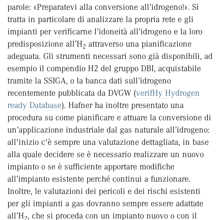
parole: «Preparatevi alla conversione all’idrogeno!». Si
tratta in particolare di analizzare la propria rete e gli
impianti per verificarne l’idoneità all’idrogeno e la loro
predisposizione all’H
attraverso una pianificazione
2
adeguata. Gli strumenti necessari sono già disponibili, ad
esempio il compendio H2 del gruppo DBI, acquistabile
tramite la SSIGA, o la banca dati sull’idrogeno
recentemente pubblicata da DVGW (
verifHy Hydrogen
ready Database
). Hafner ha inoltre presentato una
procedura su come pianificare e attuare la conversione di
un’applicazione industriale dal gas naturale all’idrogeno:
all'inizio c'è sempre una valutazione dettagliata, in base
alla quale decidere se è necessario realizzare un nuovo
impianto o se è sufficiente apportare modifiche
all’impianto esistente perché continui a funzionare.
Inoltre, le valutazioni dei pericoli e dei rischi esistenti
per gli impianti a gas dovranno sempre essere adattate
all’H
, che si proceda con un impianto nuovo o con il
2