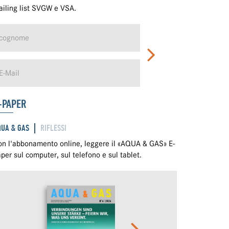
iling list SVGW e VSA.
-PAPER
QUA & GAS
RIFLESSI
n l'abbonamento online, leggere il «AQUA & GAS» E-
per sul computer, sul telefono e sul tablet.