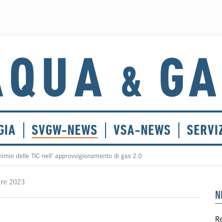
GIA
SVGW-NEWS
VSA-NEWS
SERVI
imio delle TIC nell’ approvvigionamento di gas 2.0
re 2023
N
Re