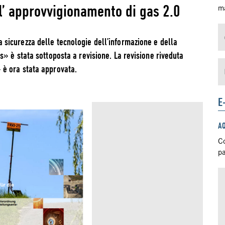
l’ approvvigionamento di gas 2.0
ma
sicurezza delle tecnologie dell’informazione e della
» è stata sottoposta a revisione. La revisione riveduta
è ora stata approvata.
E
A
Co
pa