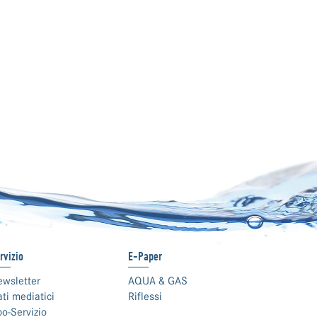
rvizio
E-Paper
ewsletter
AQUA & GAS
ti mediatici
Riflessi
o-Servizio