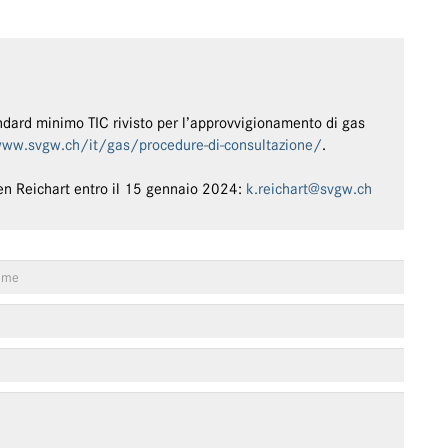
ndard minimo TIC rivisto per l’approvvigionamento di gas
www.svgw.ch/it/gas/procedure-di-consultazione/
.
sten Reichart entro il 15 gennaio 2024:
k.reichart@svgw.ch