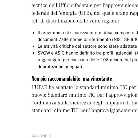
tecnico dell’Ufficio federale per l’approvvigio
federale dell’energia (UFE), nel quale erano rapp
reti di distribuzione delle varie regioni:
Il programma di sicurezza informatica, composto da
documenti/alle norme di riferimento (NIST SP 8
Le attività critiche del settore sono state adattate
SVGW e ASIG hanno definito tre profili aziendali (A,
raggiungere per ciascuna delle 108 misure del prog
di protezione adeguato.
Non più raccomandabile, ma vincolante
L’UFAE ha adattato lo standard minimo TIC per
nuovo: Standard minimo TIC per l’approvvigiona
l’ordinanza sulla sicurezza degli impianti di tr
standard minimo TIC per l’approvvigionamento d
ANNUNCIO