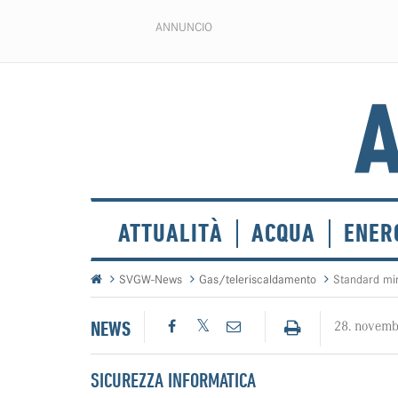
ANNUNCIO
ATTUALITÀ
ACQUA
ENER
SVGW-News
Gas/teleriscaldamento
Standard min
NEWS
28. novemb
SICUREZZA INFORMATICA