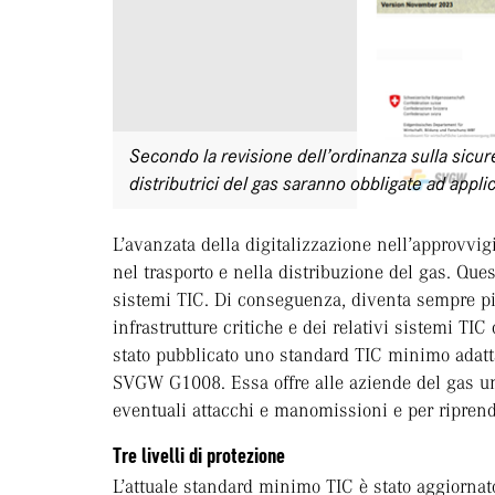
Secondo la revisione dell’ordinanza sulla sicure
distributrici del gas saranno obbligate ad appli
L’avanzata della digitalizzazione nell’approvv
nel trasporto e nella distribuzione del gas. Qu
sistemi TIC. Di conseguenza, diventa sempre pi
infrastrutture critiche e dei relativi sistemi TIC
stato pubblicato uno standard TIC minimo adatta
SVGW G1008. Essa offre alle aziende del gas uno
eventuali attacchi e manomissioni e per riprend
Tre livelli di protezione
L’attuale standard minimo TIC è stato aggiornat