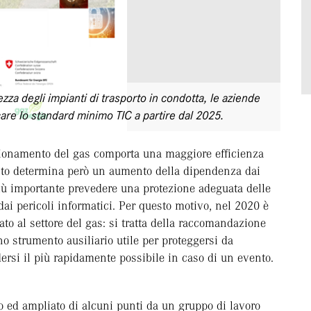
zza degli impianti di trasporto in condotta, le aziende
care lo standard minimo TIC a partire dal 2025.
igionamento del gas comporta una maggiore efficienza
esto determina però un aumento della dipendenza dai
ù importante prevedere una protezione adeguata delle
 dai pericoli informatici. Per questo motivo, nel 2020 è
to al settore del gas: si tratta della raccomandazione
 strumento ausiliario utile per proteggersi da
ersi il più rapidamente possibile in caso di un evento.
o ed ampliato di alcuni punti da un gruppo di lavoro