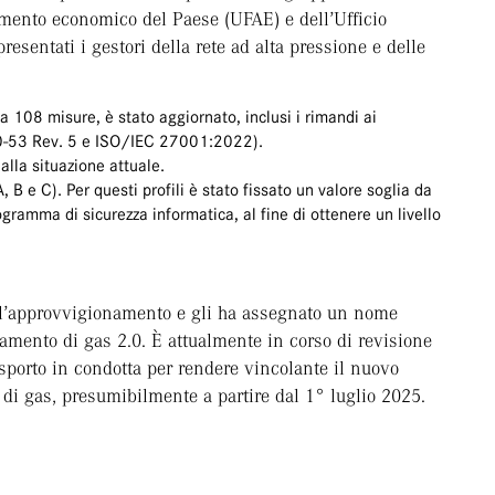
namento economico del Paese (UFAE) e dell’Ufficio
resentati i gestori della rete ad alta pressione e delle
 108 misure, è stato aggiornato, inclusi i rimandi ai
00-53 Rev. 5 e ISO/IEC 27001:2022).
 alla situazione attuale.
 B e C). Per questi profili è stato fissato un valore soglia da
ramma di sicurezza informatica, al fine di ottenere un livello
 l’approvvigionamento e gli ha assegnato un nome
mento di gas 2.0. È attualmente in corso di revisione
asporto in condotta per rendere vincolante il nuovo
i gas, presumibilmente a partire dal 1° luglio 2025.