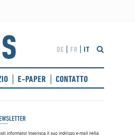
DE
FR
IT
ZIO
E-PAPER
CONTATTO
EWSLETTER
sti informato! Inserisca il suo indirizzo e-mail nella