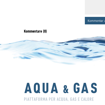
Kommentar 
Kommentare (0)
PIATTAFORMA PER ACQUA, GAS E CALORE