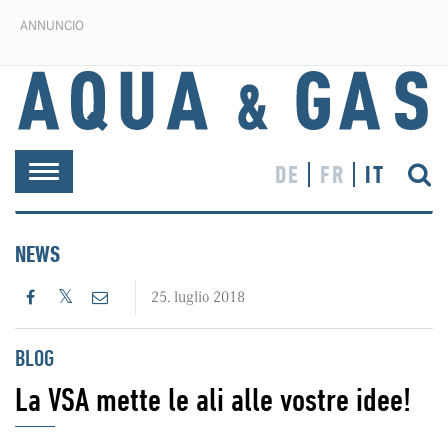
ANNUNCIO
DE
FR
IT
Toggle
navigation
NEWS
25. luglio 2018
BLOG
La VSA mette le ali alle vostre idee!