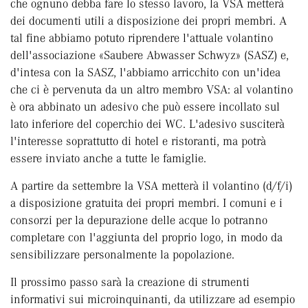
che ognuno debba fare lo stesso lavoro, la VSA metterà
dei documenti utili a disposizione dei propri membri. A
tal fine abbiamo potuto riprendere l'attuale volantino
dell'associazione «Saubere Abwasser Schwyz» (SASZ) e,
d'intesa con la SASZ, l'abbiamo arricchito con un'idea
che ci è pervenuta da un altro membro VSA: al volantino
è ora abbinato un adesivo che può essere incollato sul
lato inferiore del coperchio dei WC. L'adesivo susciterà
l'interesse soprattutto di hotel e ristoranti, ma potrà
essere inviato anche a tutte le famiglie.
A partire da settembre la VSA metterà il volantino (d/f/i)
a disposizione gratuita dei propri membri. I comuni e i
consorzi per la depurazione delle acque lo potranno
completare con l'aggiunta del proprio logo, in modo da
sensibilizzare personalmente la popolazione.
Il prossimo passo sarà la creazione di strumenti
informativi sui microinquinanti, da utilizzare ad esempio