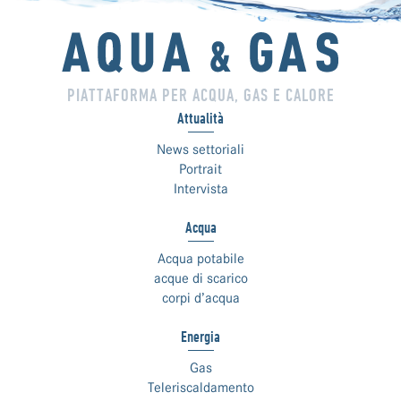
PIATTAFORMA PER ACQUA, GAS E CALORE
Attualità
News settoriali
Portrait
Intervista
Acqua
Acqua potabile
acque di scarico
corpi d’acqua
Energia
Gas
Teleriscaldamento