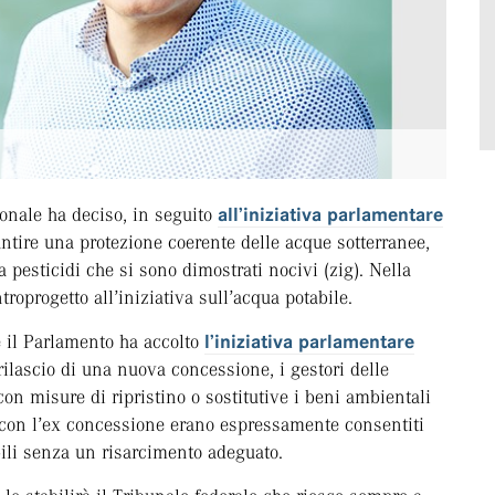
onale ha deciso, in seguito
all’iniziativa parlamentare
antire una protezione coerente delle acque sotterranee,
a pesticidi che si sono dimostrati nocivi (zig). Nella
oprogetto all’iniziativa sull’acqua potabile.
e il Parlamento ha accolto
l’iniziativa parlamentare
 rilascio di una nuova concessione, i gestori delle
on misure di ripristino o sostitutive i beni ambientali
he con l’ex concessione erano espressamente consentiti
bili senza un risarcimento adeguato.