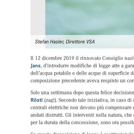
Stefan Hasler, Direttore VSA
Il 12 dicembre 2019 il rinnovato Consiglio nazi
Jans
, d’introdurre modifiche di legge atte a gar
dell’acqua potabile e delle acque di superficie d
composizione precedente aveva respinto un contr
Solo una settimana dopo questa felice decision
Rösti
(zag!). Secondo tale iniziativa, in caso di
centrali elettriche non devono più compensare c
andati distrutti. Gli interventi nella natura, c
per la durata della concessione, sono ora possi