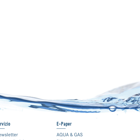
rvizio
E-Paper
ewsletter
AQUA & GAS