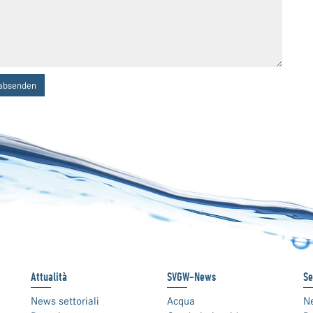
absenden
Attualità
SVGW-News
Se
News settoriali
Acqua
N