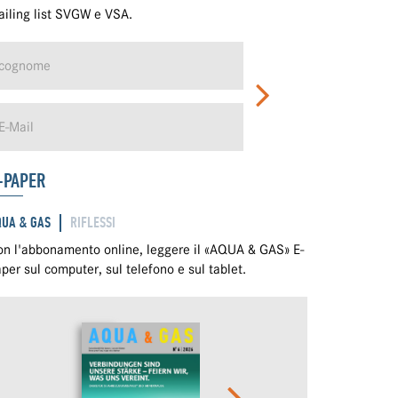
iling list SVGW e VSA.
-PAPER
QUA & GAS
RIFLESSI
n l'abbonamento online, leggere il «AQUA & GAS» E-
per sul computer, sul telefono e sul tablet.