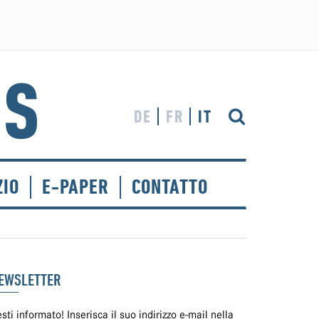
DE
FR
IT
ZIO
E-PAPER
CONTATTO
EWSLETTER
sti informato! Inserisca il suo indirizzo e-mail nella