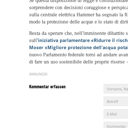
Se questa disposizione di legge è costituzionale
sorprendere con decisioni coraggiose e perspica
sulla centrale elettrica Hammer ha segnato la fin
modo la protezione delle acque e lo stato di dirit
Resta da sperare che, nell’imminente dibattito 
sull
’iniziativa parlamentare «Ridurre il risch
Moser «Migliore protezione dell’acqua pota
nuovo Parlamento federale torni ad andare avant
di fare un uso sostenibile delle proprie risorse – 
ANNUNCIO
Kommentar erfassen