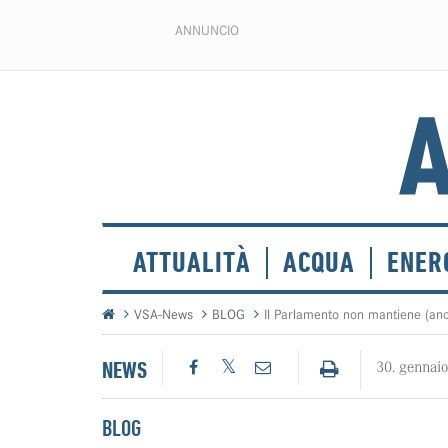
ANNUNCIO
ATTUALITÀ
ACQUA
ENER
VSA-News
BLOG
Il Parlamento non mantiene (an
NEWS
30. gennai
BLOG