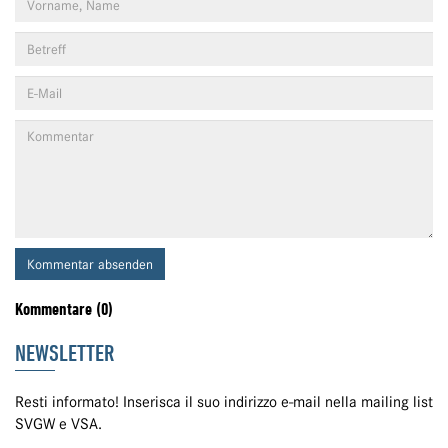
Kommentar absenden
Kommentare (0)
NEWSLETTER
Resti informato! Inserisca il suo indirizzo e-mail nella mailing list
SVGW e VSA.