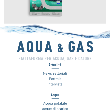
PIATTAFORMA PER ACQUA, GAS E CALORE
Attualità
News settoriali
Portrait
Intervista
Acqua
Acqua potabile
acque di scarico