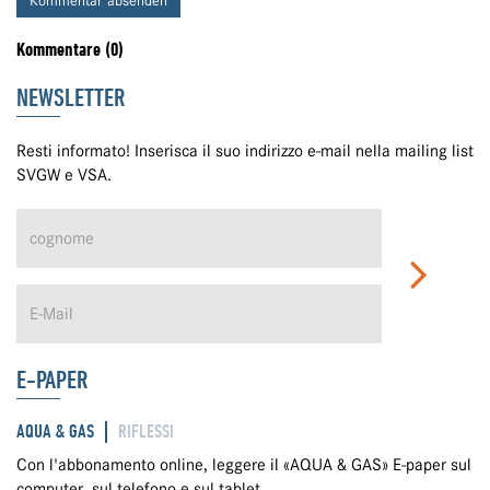
Kommentar absenden
Kommentare (0)
NEWSLETTER
Resti informato! Inserisca il suo indirizzo e-mail nella mailing list
SVGW e VSA.
E-PAPER
AQUA & GAS
RIFLESSI
Con l'abbonamento online, leggere il «AQUA & GAS» E-paper sul
computer, sul telefono e sul tablet.