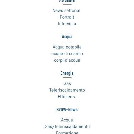
Attualità
News settoriali
Portrait
Intervista
Acqua
Acqua potabile
acque di scarico
corpi d’acqua
Energia
Gas
Teleriscaldamento
Efficienza
SVGW-News
Acqua
Gas/teleriscaldamento
Formazione