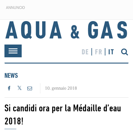
ANNUNCIO
DE
FR
IT
Toggle
navigation
NEWS
10. gennaio 2018
Si candidi ora per la Médaille d’eau
2018!