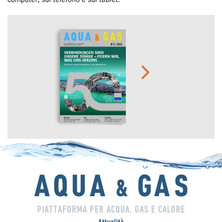
PIATTAFORMA PER ACQUA, GAS E CALORE