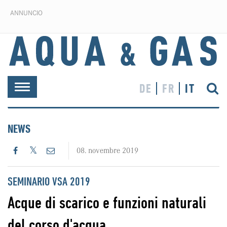
ANNUNCIO
DE
FR
IT
Toggle
navigation
NEWS
08. novembre 2019
SEMINARIO VSA 2019
Acque di scarico e funzioni naturali
del corso d'acqua