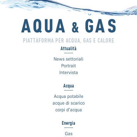
PIATTAFORMA PER ACQUA, GAS E CALORE
Attualità
News settoriali
Portrait
Intervista
Acqua
Acqua potabile
acque di scarico
corpi d’acqua
Energia
Gas