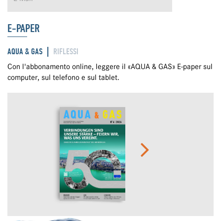
E-PAPER
AQUA & GAS
RIFLESSI
Con l'abbonamento online, leggere il «AQUA & GAS» E-paper sul
computer, sul telefono e sul tablet.