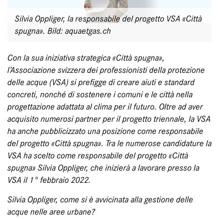
Silvia Oppliger, la responsabile del progetto VSA «Città
spugna». Bild: aquaetgas.ch
Con la sua iniziativa strategica «Città spugna»,
l’Associazione svizzera dei professionisti della protezione
delle acque (VSA) si prefigge di creare aiuti e standard
concreti, nonché di sostenere i comuni e le città nella
progettazione adattata al clima per il futuro. Oltre ad aver
acquisito numerosi partner per il progetto triennale, la VSA
ha anche pubblicizzato una posizione come responsabile
del progetto «Città spugna». Tra le numerose candidature la
VSA ha scelto come responsabile del progetto «Città
spugna» Silvia Oppliger, che inizierà a lavorare presso la
VSA il 1° febbraio 2022.
Silvia Oppliger, come si è avvicinata alla gestione delle
acque nelle aree urbane?