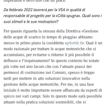
importante e devo dire che mi piace.
Da febbraio 2022 lavorerà per la VSA in qualità di
responsabile di progetto per la «Città spugna». Quali sono i
suoi stimoli e le sue motivazioni?
Per quanto riguarda la stesura della Direttiva «Gestione
delle acque di scarico in tempo di pioggia» abbiamo
messo in primo piano la cosiddetta «
priorità 0
»: Qual è un
modo razionale per trattare le acque meteoriche che si
accumulano, per evitarne o ridurne il più possibile il
deflusso e l'inquinamento? In questo contesto ho notato
più volte nel mio lavoro che con l'attuale prassi dei
permessi di costruzione nei Comuni, spesso è troppo
tardi per mettere in atto soluzioni innovative nella
gestione delle acque meteoriche. Per me, in una fase
iniziale è molto importante essere affiancata da esperti di
spicco nei vari campi. Solo in questo modo sarà possibile
attuare nella pratica soluzioni sostenibili, che si