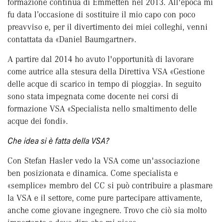
formazione continua di Emmetten nel 2013. All'epoca mi
fu data l’occasione di sostituire il mio capo con poco
preavviso e, per il divertimento dei miei colleghi, venni
contattata da «Daniel Baumgartner».
A partire dal 2014 ho avuto l'opportunità di lavorare
come autrice alla stesura della Direttiva VSA «Gestione
delle acque di scarico in tempo di pioggia». In seguito
sono stata impegnata come docente nei corsi di
formazione VSA «Specialista nello smaltimento delle
acque dei fondi».
Che idea si è fatta della VSA?
Con Stefan Hasler vedo la VSA come un'associazione
ben posizionata e dinamica. Come specialista e
«semplice» membro del CC si può contribuire a plasmare
la VSA e il settore, come pure partecipare attivamente,
anche come giovane ingegnere. Trovo che ciò sia molto