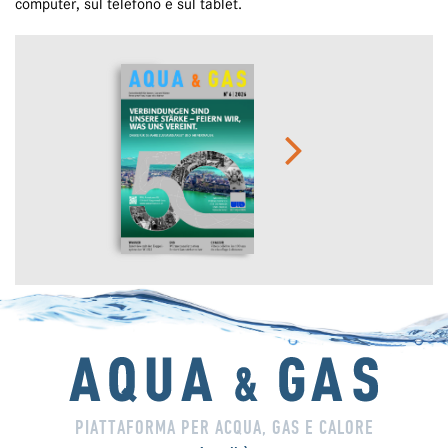
computer, sul telefono e sul tablet.
PIATTAFORMA PER ACQUA, GAS E CALORE