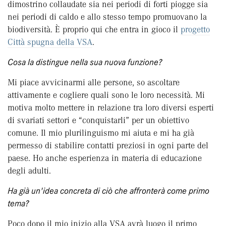
dimostrino collaudate sia nei periodi di forti piogge sia
nei periodi di caldo e allo stesso tempo promuovano la
biodiversità. È proprio qui che entra in gioco il
progetto
Città spugna della VSA
.
Cosa la distingue nella sua nuova funzione?
Mi piace avvicinarmi alle persone, so ascoltare
attivamente e cogliere quali sono le loro necessità. Mi
motiva molto mettere in relazione tra loro diversi esperti
di svariati settori e “conquistarli” per un obiettivo
comune. Il mio plurilinguismo mi aiuta e mi ha già
permesso di stabilire contatti preziosi in ogni parte del
paese. Ho anche esperienza in materia di educazione
degli adulti.
Ha già un'idea concreta di ciò che affronterà come primo
tema?
Poco dopo il mio inizio alla VSA avrà luogo il primo