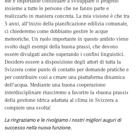
me è importante continuare a sviluppare il progetto
insieme a tutte le persone che ne fanno parte e
realizzarlo in maniera concreta. La mia visione è che tra
5 anni, all'inizio della pianificazione edilizia comunale,
ci chiederemo come dobbiamo gestire le acque
meteoriche. Un ruolo importante in questo ambito viene
svolto dagli esempi della buona prassi, che devono
essere divulgati anche superando i confini linguistici.
Desidero essere a disposizione degli attori di tutta la
Svizzera come punto di contatto per domande pratiche e
per contribuire così a creare una piattaforma dinamica
dell'acqua. Mediante una buona cooperazione
interdisciplinare riusciremo a favorire la «buona prassi»
della gestione idrica adattata al clima in Svizzera a
compiere una svolta!
La ringraziamo e le rivolgiamo i nostri migliori auguri di
successo nella nuova funzione.