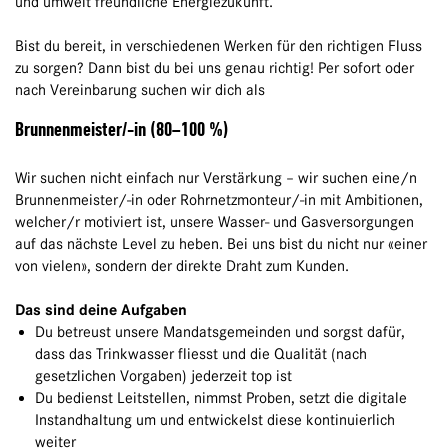
und umwelt freundliche Energiezukunft.
Bist du bereit, in verschiedenen Werken für den richtigen Fluss
zu sorgen? Dann bist du bei uns genau richtig! Per sofort oder
nach Vereinbarung suchen wir dich als
Brunnenmeister/-in (80–100 %)
Wir suchen nicht einfach nur Verstärkung – wir suchen eine/n
Brunnenmeister/-in oder Rohrnetzmonteur/-in mit Ambitionen,
welcher/r motiviert ist, unsere Wasser- und Gasversorgungen
auf das nächste Level zu heben. Bei uns bist du nicht nur «einer
von vielen», sondern der direkte Draht zum Kunden.
Das sind deine Aufgaben
Du betreust unsere Mandatsgemeinden und sorgst dafür,
dass das Trinkwasser fliesst und die Qualität (nach
gesetzlichen Vorgaben) jederzeit top ist
Du bedienst Leitstellen, nimmst Proben, setzt die digitale
Instandhaltung um und entwickelst diese kontinuierlich
weiter