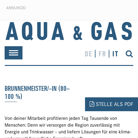
ANNUNCIO
DE
FR
IT
Toggle
navigation
BRUNNENMEISTER/-IN (80–
100 %)
STELLE ALS PDF
Von deiner Mitarbeit profitieren jeden Tag Tausende von
Menschen: Denn wir versorgen die Region zuverlässig mit
Energie und Trinkwasser – und liefern Lösungen für eine klima-