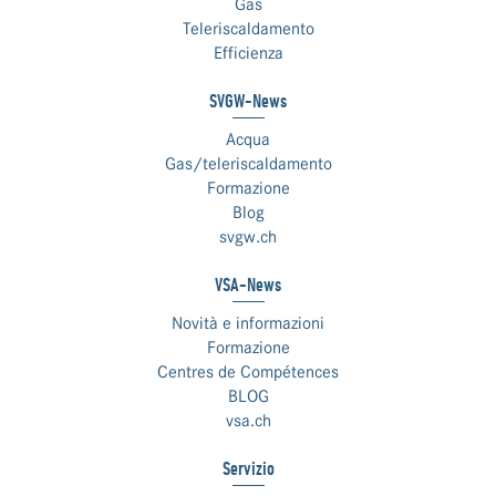
Gas
Teleriscaldamento
Efficienza
SVGW-News
Acqua
Gas/teleriscaldamento
Formazione
Blog
svgw.ch
VSA-News
Novità e informazioni
Formazione
Centres de Compétences
BLOG
vsa.ch
Servizio