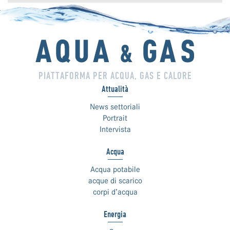
PIATTAFORMA PER ACQUA, GAS E CALORE
Attualità
News settoriali
Portrait
Intervista
Acqua
Acqua potabile
acque di scarico
corpi d’acqua
Energia