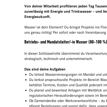
Von deiner Mitarbeit profitieren jeden Tag Taus
zuverlässig mit Energie und Trinkwasser – und li
Energiezukunft.
Wasser ist dein Element? Du bringst Projekte ins Fli
uns genau richtig! Per sofort oder nach Vereinbarung 
Betriebs- und Mandatsleiter/-in Wasser (80–100 %
In dieser Schlüsselrolle übernimmst du Verantwortun
strategisch, technisch und unternehmerisch.
Das sind deine Aufgaben
Du leitest Wasserversorgungen im Mandat und unter
Du lenkst anspruchsvolle Projekte im Bereich Was
behältst Termine, Kosten und Qualität jederzeit im
Du planst und bewertest Anlagen mit Weitblick un
regulatorischen Herausforderungen sowie im Bere
Ob Gemeinderäte oder Werkverantwortliche – du 
pflegst Beziehungen und sorgst dafür, dass unser