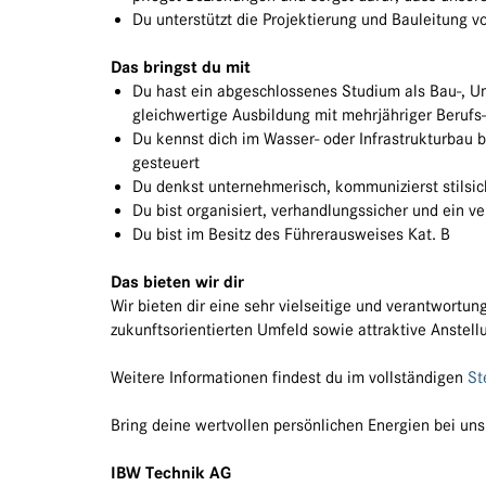
Du unterstützt die Projektierung und Bauleitung 
Das bringst du mit
Du hast ein abgeschlossenes Studium als Bau-, U
gleichwertige Ausbildung mit mehrjähriger Berufs
Du kennst dich im Wasser- oder Infrastrukturbau 
gesteuert
Du denkst unternehmerisch, kommunizierst stilsic
Du bist organisiert, verhandlungssicher und ein v
Du bist im Besitz des Führerausweises Kat. B
Das bieten wir dir
Wir bieten dir eine sehr vielseitige und verantwortun
zukunftsorientierten Umfeld sowie attraktive Anstel
Weitere Informationen findest du im vollständigen
St
Bring deine wertvollen persönlichen Energien bei uns
IBW Technik AG