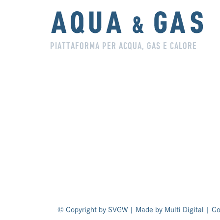
PIATTAFORMA PER ACQUA, GAS E CALORE
© Copyright by SVGW | Made by
Multi Digital
|
Co