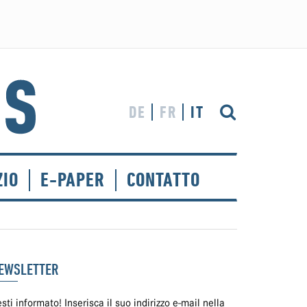
DE
FR
IT
ZIO
E-PAPER
CONTATTO
EWSLETTER
sti informato! Inserisca il suo indirizzo e-mail nella