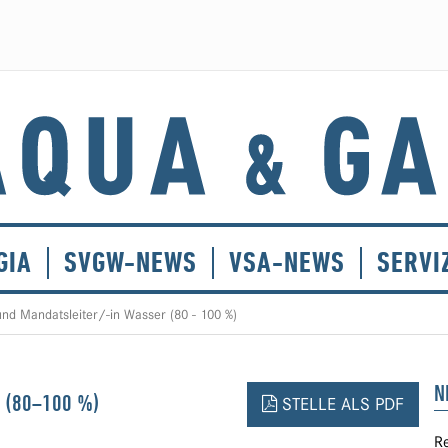
GIA
SVGW-NEWS
VSA-NEWS
SERVI
nd Mandatsleiter/-in Wasser (80 - 100 %)
N
 (80–100 %)
STELLE ALS PDF
Re