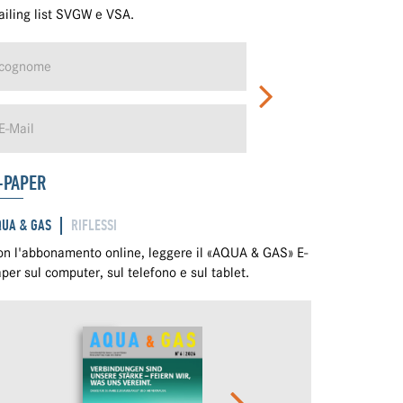
iling list SVGW e VSA.
-PAPER
QUA & GAS
RIFLESSI
n l'abbonamento online, leggere il «AQUA & GAS» E-
per sul computer, sul telefono e sul tablet.