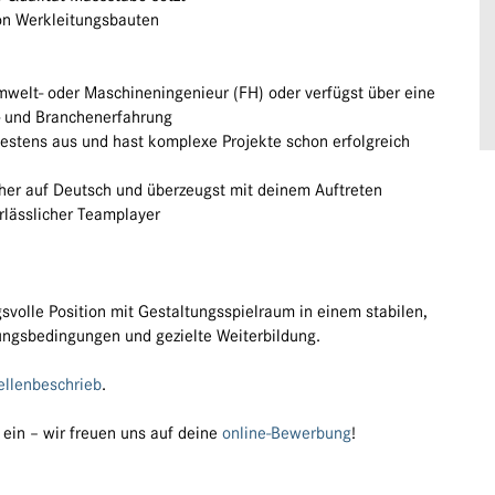
von Werkleitungsbauten
mwelt- oder Maschineningenieur (FH) oder verfügst über eine
- und Branchenerfahrung
bestens aus und hast komplexe Projekte schon erfolgreich
her auf Deutsch und überzeugst mit deinem Auftreten
erlässlicher Teamplayer
gsvolle Position mit Gestaltungsspielraum in einem stabilen,
lungsbedingungen und gezielte Weiterbildung.
ellenbeschrieb
.
 ein – wir freuen uns auf deine
online-Bewerbung
!