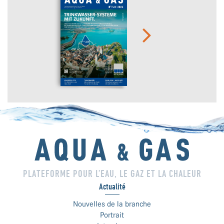
PLATEFORME POUR L’EAU, LE GAZ ET LA CHALEUR
Actualité
Nouvelles de la branche
Portrait