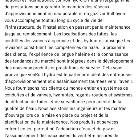
national et international. vonRoll hydro offre une large gamme
de prestations pour garantir le maintien des réseaux
d'approvisionnement en eau potable et en gaz. vonRoll hydro
vous accompagne tout au long du cycle de vie de
l'infrastructure, de l'installation en passant par la maintenance
jusqu'au remplacement. Les localisations des fuites, les
contrôles des vannes à opercule et des hydrantes ainsi que les
révisions constituent les compétences de base. La proximité
des clients, l'expérience de longue haleine et la connaissance
des tendances du marché sont intégrées dans le développement
des nouveaux produits et prestations de service. Cela vous
prouve que vonRoll hydro est le partenaire idéal des entreprises
d'approvisionnement et d'assainissement tournées vers l'avenir.
Nous fournissons nos clients du monde entier en systèmes de
conduites et de vannes, hydrantes, regards routiers et systèmes
de détection de fuites et de surveillance permanente de la
qualité de l’eau. Nous assistons les ingénieurs et les maîtres
d’ouvrage lors de la mise en place du projet et de la
planification de la maintenance. Nos produits et services
entrent en jeu partout où l’adduction d’eau et de gaz et
l’assainissement des eaux usées doivent être assurés de