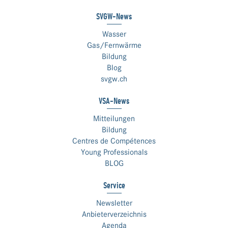
SVGW-News
Wasser
Gas/Fernwärme
Bildung
Blog
svgw.ch
VSA-News
Mitteilungen
Bildung
Centres de Compétences
Young Professionals
BLOG
Service
Newsletter
Anbieterverzeichnis
Agenda