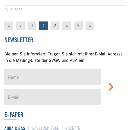
29.10.2025
1
2
3
4
NEWSLETTER
Bleiben Sie informiert! Tragen Sie sich mit Ihrer E-Mail Adresse
in die Mailing-Liste der SVGW und VSA ein.
E-PAPER
AQUA & GAS
WASSERSPIEGEL
GAZETTE