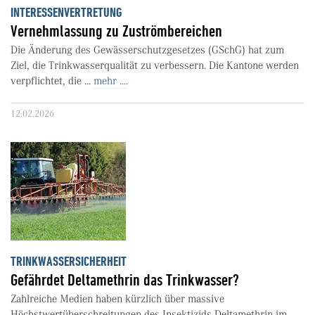
INTERESSENVERTRETUNG
Vernehmlassung zu Zuströmbereichen
Die Änderung des Gewässerschutzgesetzes (GSchG) hat zum
Ziel, die Trinkwasserqualität zu verbessern. Die Kantone werden
verpflichtet, die ...
mehr ....
12.02.2026
TRINKWASSERSICHERHEIT
Gefährdet Deltamethrin das Trinkwasser?
Zahlreiche Medien haben kürzlich über massive
Höchstwertüberschreitungen des Insektizids Deltamethrin im