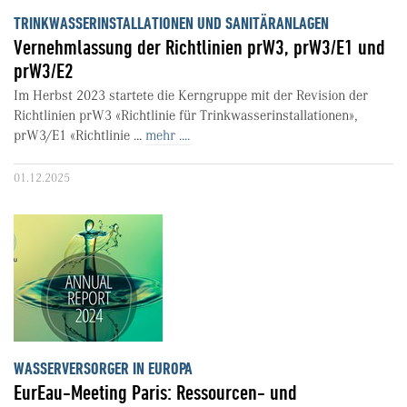
TRINKWASSERINSTALLATIONEN UND SANITÄRANLAGEN
Vernehmlassung der Richtlinien prW3, prW3/E1 und
prW3/E2
Im Herbst 2023 startete die Kerngruppe mit der Revision der
Richtlinien prW3 «Richtlinie für Trinkwasserinstallationen»,
prW3/E1 «Richtlinie ...
mehr ....
01.12.2025
WASSERVERSORGER IN EUROPA
EurEau-Meeting Paris: Ressourcen- und