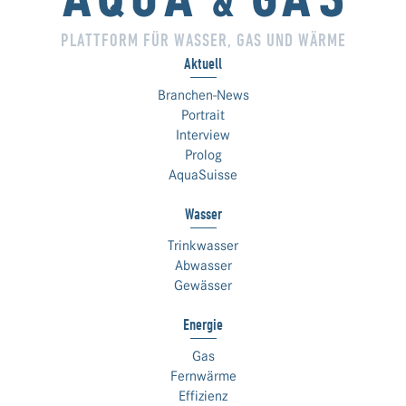
PLATTFORM FÜR WASSER, GAS UND WÄRME
Aktuell
Branchen-News
Portrait
Interview
Prolog
AquaSuisse
Wasser
Trinkwasser
Abwasser
Gewässer
Energie
Gas
Fernwärme
Effizienz