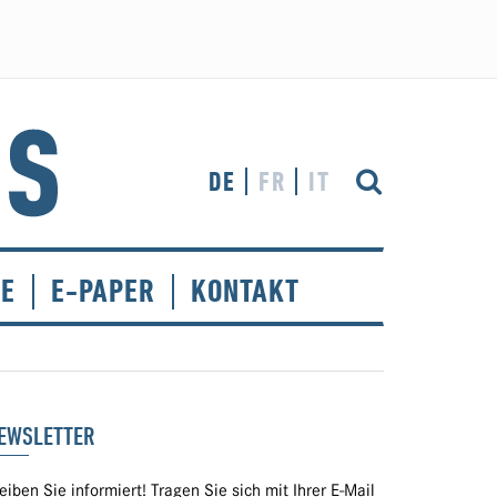
DE
FR
IT
CE
E-PAPER
KONTAKT
EWSLETTER
eiben Sie informiert! Tragen Sie sich mit Ihrer E-Mail