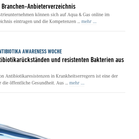
 Branchen-Anbieterverzeichnis
strieunternehmen können sich auf Aqua & Gas online im
eichnis eintragen und die Kompetenzen ...
mehr ....
NTIBIOTIKA AWARENESS WOCHE
tibiotikarückständen und resistenten Bakterien aus
n Antibiotikaresistenzen in Krankheitserregern ist eine der
die öffentliche Gesundheit. Aus ...
mehr ....