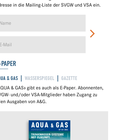
resse in die Mailing-Liste der SVGW und VSA ein.
-PAPER
QUA & GAS
WASSERSPIEGEL
GAZETTE
QUA & GAS» gibt es auch als E-Paper. Abonnenten,
VGW- und/oder VSA-Mitglieder haben Zugang zu
llen Ausgaben von A&G.