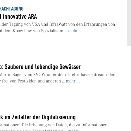
EFACHTAGUNG
d innovative ARA
ch der Tagung von VSA und InfraWatt von den Erfahrungen von
d dem Know-how von Spezialisten ...
mehr ....
o: Saubere und lebendige Gewässer
 Martin Sager vom SVGW unter dem Titel «I have a dream» den
frei von Pestiziden und anderen ...
mehr ....
im Zeitalter der Digitalisierung
ormationen! Die Erhebung von Daten, die zu Informationen