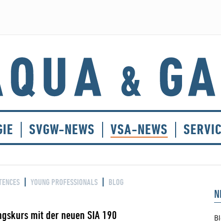
GIE
SVGW-NEWS
VSA-NEWS
SERVI
TENCES
YOUNG PROFESSIONALS
BLOG
N
ngskurs mit der neuen SIA 190
Bl