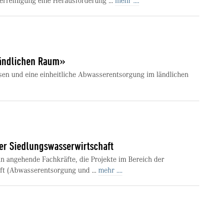
serreinigung eine Herausforderung ...
mehr ....
ländlichen Raum»
en und eine einheitliche Abwasserentsorgung im ländlichen
ter Siedlungswasserwirtschaft
an angehende Fachkräfte, die Projekte im Bereich der
ft (Abwasserentsorgung und ...
mehr ....