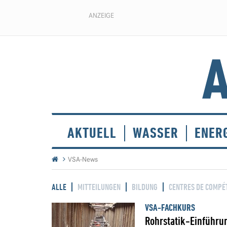
ANZEIGE
AKTUELL
WASSER
ENER
VSA-News
ALLE
MITTEILUNGEN
BILDUNG
CENTRES DE COMPÉ
VSA-FACHKURS
Rohrstatik-Einführu