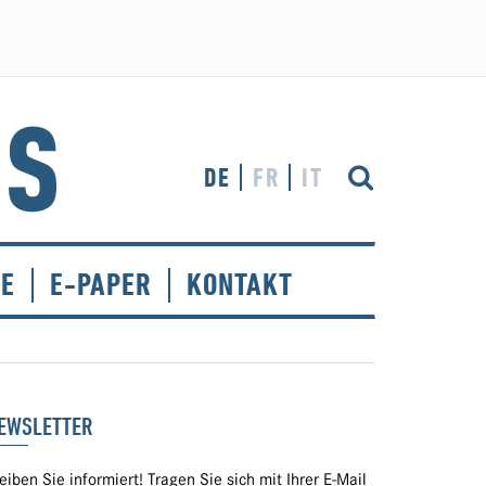
DE
FR
IT
CE
E-PAPER
KONTAKT
EWSLETTER
eiben Sie informiert! Tragen Sie sich mit Ihrer E-Mail