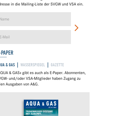
resse in die Mailing-Liste der SVGW und VSA ein.
-PAPER
QUA & GAS
WASSERSPIEGEL
GAZETTE
QUA & GAS» gibt es auch als E-Paper. Abonnenten,
VGW- und/oder VSA-Mitglieder haben Zugang zu
llen Ausgaben von A&G.