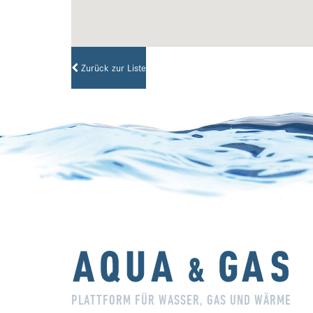
Zurück zur Liste
PLATTFORM FÜR WASSER, GAS UND WÄRME