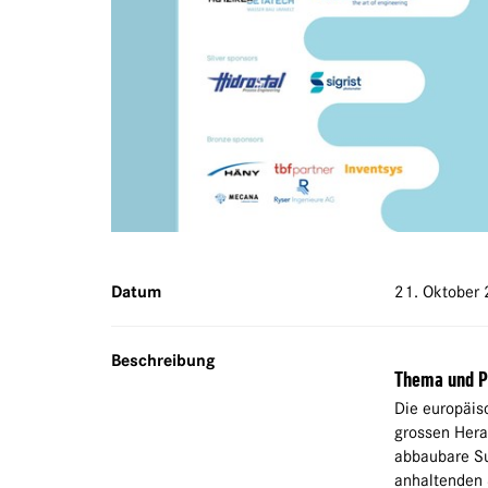
Datum
21. Oktober
Beschreibung
Thema und 
Die europäis
grossen Hera
abbaubare Su
anhaltenden 