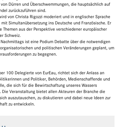
 von Dürren und Überschwemmungen, die hauptsächlich auf
del zurückzuführen sind.
ird von Christa Rigozzi moderiert und in englischer Sprache
, mit Simultanübersetzung ins Deutsche und Französische. Er
ie Themen aus der Perspektive verschiedener europäischer
er Schweiz.
Nachmittags ist eine Podium Debatte über die notwendigen
 organisatorischen und politischen Veränderungen geplant, um
erausforderungen zu begegnen.
m
er 100 Delegierte von EurEau, richtet sich der Anlass an
olitikerinnen und Politiker, Behörden, Medienschaffende und
lle, die sich für die Bewirtschaftung unseres Wassers
. Die Veranstaltung bietet allen Akteuren der Branche die
sich auszutauschen, zu diskutieren und dabei neue Ideen zur
haft zu entwickeln.