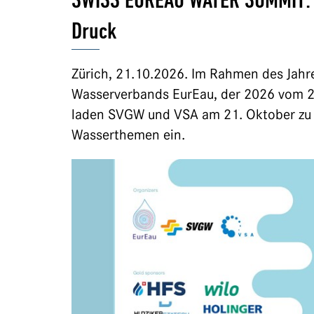
SWISS EUREAU WATER SUMMIT: E
Druck
Zürich, 21.10.2026. Im Rahmen des Jah
Wasserverbands EurEau, der 2026 vom 20.
laden SVGW und VSA am 21. Oktober zu 
Wasserthemen ein.