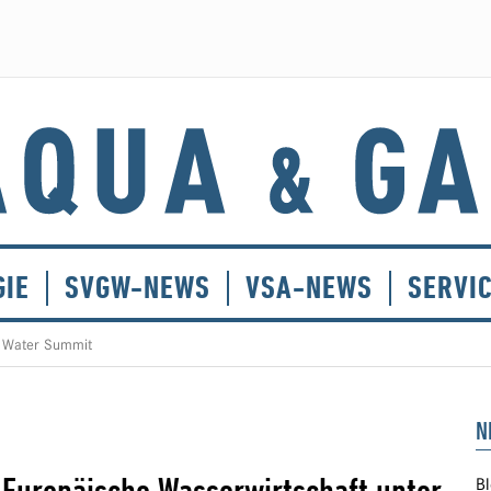
GIE
SVGW-NEWS
VSA-NEWS
SERVI
 Water Summit
N
Bl