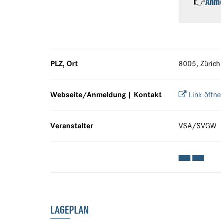
👉
Anm
PLZ, Ort
8005, Zürich
Webseite/Anmeldung | Kontakt
Link öffn
Veranstalter
VSA/SVGW
LAGEPLAN