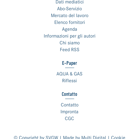
Dati mediatici
Abo-Servizio
Mercato del lavoro
Elenco fornitori
Agenda
Informazioni per gli autori
Chi siamo
Feed RSS
E-Paper
AQUA & GAS
Riflessi
Contatto
Contatto
Impronta
CGC
© Copyright by SVGW | Made by
Multi Digital
|
Cookie