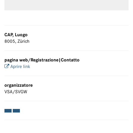
CAP, Luogo
8005, Zürich
pagina web/Registrazione|Contatto
Aprire link
organizzatore
VSA/SVGW