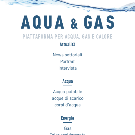
PIATTAFORMA PER ACQUA, GAS E CALORE
Attualità
News settoriali
Portrait
Intervista
Acqua
Acqua potabile
acque di scarico
corpi d’acqua
Energia
Gas
Teleriscaldamento